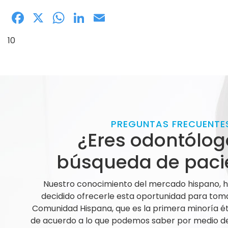
Facebook
X
WhatsApp
LinkedIn
Email
10
PREGUNTAS FRECUENTE
¿Eres odontólog
búsqueda de paci
Nuestro conocimiento del mercado hispano,
decidido ofrecerle esta oportunidad para tom
Comunidad Hispana, que es la primera minoría ét
de acuerdo a lo que podemos saber por medio de 