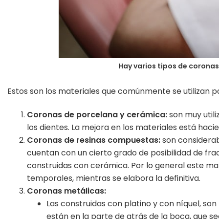
Hay varios tipos de coronas
Estos son los materiales que comúnmente se utilizan 
Coronas de porcelana y cerámica:
son muy utili
los dientes. La mejora en los materiales está ha
Coronas de resinas compuestas:
son considera
cuentan con un cierto grado de posibilidad de fra
construidas con cerámica. Por lo general este mat
temporales, mientras se elabora la definitiva.
Coronas metálicas:
Las construidas con platino y con níquel, son
están en la parte de atrás de la boca, que sea