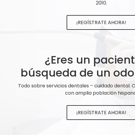
2010.
¡REGÍSTRATE AHORA!
¿Eres un pacien
búsqueda de un odo
Todo sobre servicios dentales – cuidado dental.
con amplia población hispana
¡REGÍSTRATE AHORA!