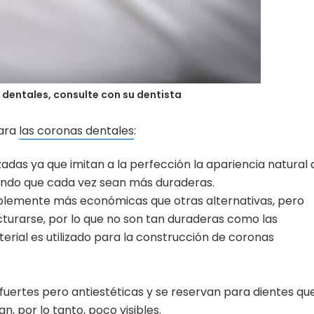
 dentales, consulte con su dentista
para
las coronas dentales
:
zadas ya que imitan a la perfección la apariencia natural 
ciendo que cada vez sean más duraderas.
blemente más económicas que otras alternativas, pero
cturarse, por lo que no son tan duraderas como las
erial es utilizado para la construcción de coronas
 fuertes pero antiestéticas y se reservan para dientes qu
n, por lo tanto, poco visibles.