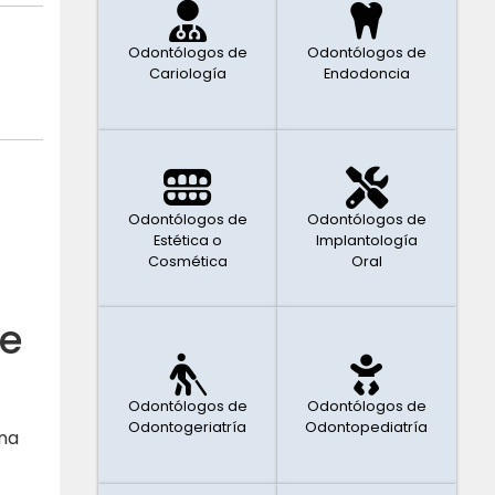
Odontólogos de
Odontólogos de
Cariología
Endodoncia
Odontólogos de
Odontólogos de
Estética o
Implantología
Cosmética
Oral
se
Odontólogos de
Odontólogos de
Odontogeriatría
Odontopediatría
una