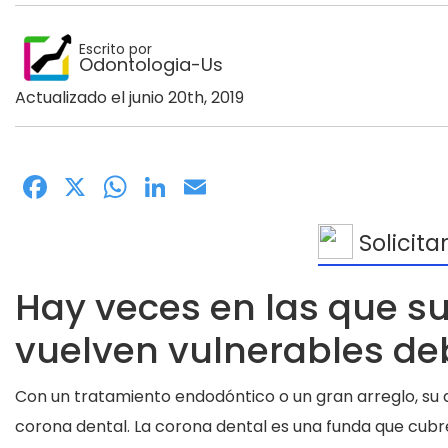
Escrito por
Odontologia-Us
Actualizado el junio 20th, 2019
Facebook
X
WhatsApp
LinkedIn
Email
Solicita
Hay veces en las que sus
vuelven vulnerables deb
Con un tratamiento endodóntico o un gran arreglo, su d
corona dental. La corona dental es una funda que cubre 