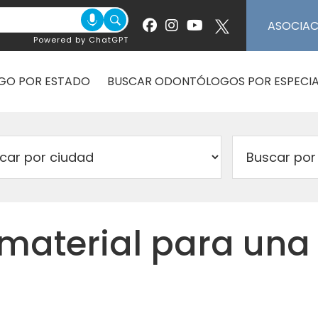
ASOCIA
Powered by ChatGPT
GO POR ESTADO
BUSCAR ODONTÓLOGOS POR ESPECIA
 material para una