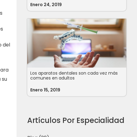
Enero 24, 2019
s
es
o del
para
Los aparatos dentales son cada vez más
comunes en adultos
a su
Enero 15, 2019
Artículos Por Especialidad