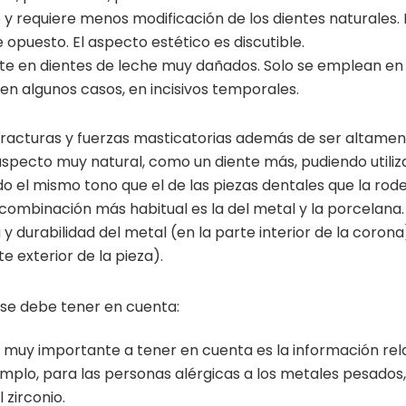
 y requiere menos modificación de los dientes naturales.
opuesto. El aspecto estético es discutible.
ente en dientes de leche muy dañados. Solo se emplean en 
en algunos casos, en incisivos temporales.
fracturas y fuerzas masticatorias además de ser altame
 aspecto muy natural, como un diente más, pudiendo utiliz
do el mismo tono que el de las piezas dentales que la rod
combinación más habitual es la del metal y la porcelana.
 durabilidad del metal (en la parte interior de la corona)
e exterior de la pieza).
 se debe tener en cuenta:
 muy importante a tener en cuenta es la información rel
emplo, para las personas alérgicas a los metales pesados,
zirconio.