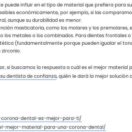
 puede influir en el tipo de material que prefiera para su
esibles económicamente, por ejemplo, si las comparamo
ral, aunque su durabilidad es menor.
función masticatoria, como los molares y los premolares, 
o los metales o los combinados. Para dientes frontales o
stética (fundamentalmente porque pueden igualar el ton
zirconio.
r, si buscamos la respuesta a cuál es el mejor material 
su dentista de confianza
, quién le dará la mejor solución 
-corona-dental-es-mejor-para-ti/
l-mejor-material-para-una-corona-dental/