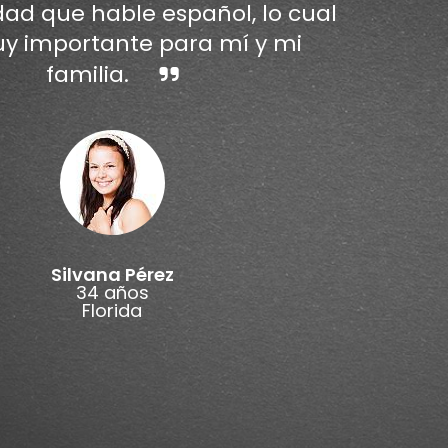
dad que hable español, lo cual
y importante para mí y mi
familia.
Silvana Pérez
34 años
Florida