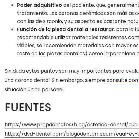
Poder adquisitivo
del paciente, que, generalmente
tratamiento. Las coronas cerámicas son más acc
con las de zirconio, y su aspecto es bastante natu
Función de la pieza dental a restaurar
, para la 
recomendable utilizar materiales resistentes com
visibles, se recomiendan materiales con mayor e
resto de las piezas dentales) como la porcelana o 
Sin duda estos puntos son muy importantes para evalua
una corona dental. Sin embargo, siempre
consulte con 
situación única personal.
FUENTES
https://www.propdental.es/blog/estetica-dental/que
https://dvd-dental.com/blogodontomecum/cual-es-e