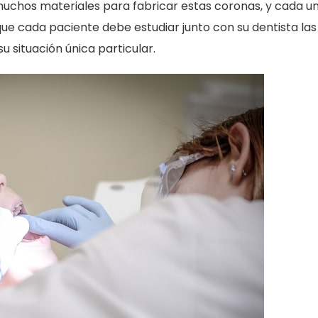
 muchos materiales para fabricar estas coronas, y cada u
 que cada paciente debe estudiar junto con su dentista las
u situación única particular.