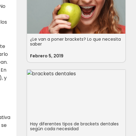
 No
los
¿Le van a poner brackets? Lo que necesita
saber
nte
arlo
Febrero 5, 2019
ean.
 En
, y
ativa
Hay diferentes tipos de brackets dentales
 se
según cada necesidad