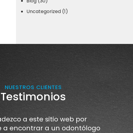
Blog (30)
Uncategorized (1)
NUESTROS CLIENTES
Testimonios
dezco a este sitio web por
a encontrar a un odontólogo