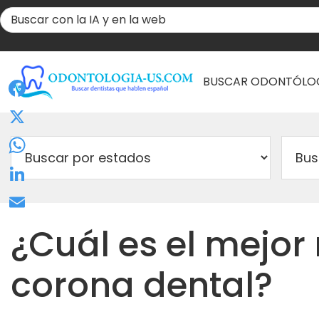
BUSCAR ODONTÓLO
Facebook
X
WhatsApp
LinkedIn
Email
¿Cuál es el mejor
corona dental?