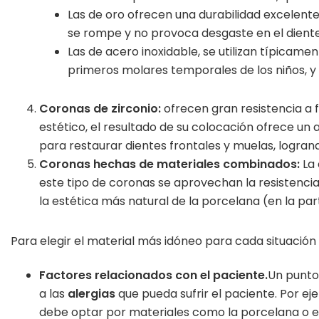
Las de oro ofrecen una durabilidad excelente
se rompe y no provoca desgaste en el diente 
Las de acero inoxidable, se utilizan típicam
primeros molares temporales de los niños, y 
Coronas de zirconio:
ofrecen gran resistencia a 
estético, el resultado de su colocación ofrece un
para restaurar dientes frontales y muelas, logran
Coronas hechas de materiales combinados:
La 
este tipo de coronas se aprovechan la resistencia y
la estética más natural de la porcelana (en la part
Para elegir el material más idóneo para cada situación
Factores relacionados con el paciente.
Un punto
a las
alergias
que pueda sufrir el paciente. Por ej
debe optar por materiales como la porcelana o el 