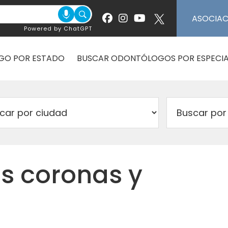
ASOCIA
Powered by ChatGPT
GO POR ESTADO
BUSCAR ODONTÓLOGOS POR ESPECIA
as coronas y