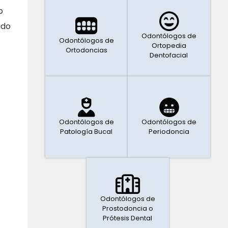
o
ado
Odontólogos de
Odontólogos de
Ortopedia
Ortodoncias
Dentofacial
Odontólogos de
Odontólogos de
Patología Bucal
Periodoncia
Odontólogos de
Prostodoncia o
Prótesis Dental