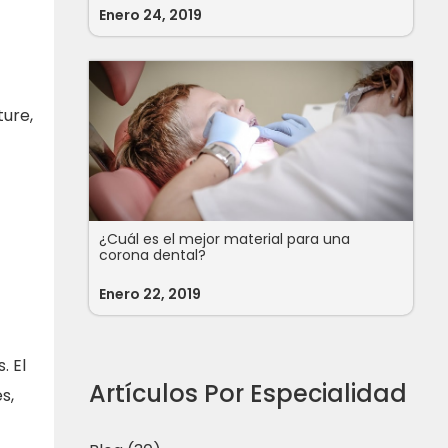
Enero 24, 2019
ture,
¿Cuál es el mejor material para una
corona dental?
Enero 22, 2019
. El
Artículos Por Especialidad
s,