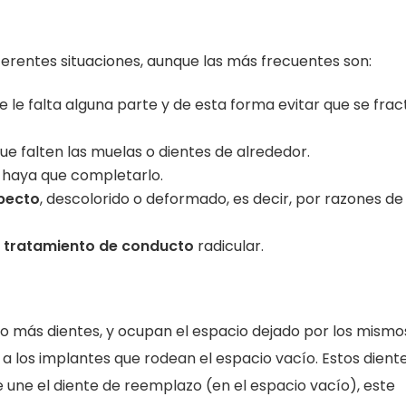
ferentes situaciones, aunque las más frecuentes son:
e le falta alguna parte y de esta forma evitar que se frac
e falten las muelas o dientes de alrededor.
 haya que completarlo.
specto
, descolorido o deformado, es decir, por razones de
un tratamiento de conducto
radicular.
 o más dientes, y ocupan el espacio dejado por los mismos
a los implantes que rodean el espacio vacío. Estos diente
se une el diente de reemplazo (en el espacio vacío), este