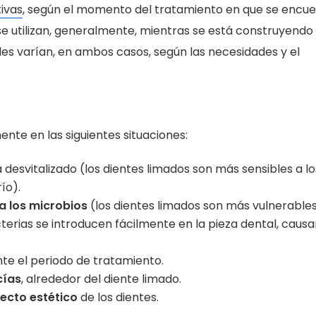
tivas
, según el momento del tratamiento en que se encue
e utilizan, generalmente, mientras se está construyendo 
ales varían, en ambos casos, según las necesidades y el
ente en las siguientes situaciones:
á desvitalizado (los dientes limados son más sensibles a lo
ío).
ra los microbios
(los dientes limados son más vulnerables
acterias se introducen fácilmente en la pieza dental, caus
e el periodo de tratamiento.
cías
, alrededor del diente limado.
pecto estético
de los dientes.