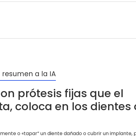
r resumen a la IA
n prótesis fijas que el
a, coloca en los dientes 
almente o «tapar” un diente dañado o cubrir un implante, 