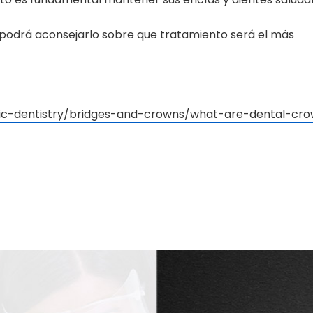
e podrá aconsejarlo sobre que tratamiento será el más
ic-dentistry/bridges-and-crowns/what-are-dental-cr