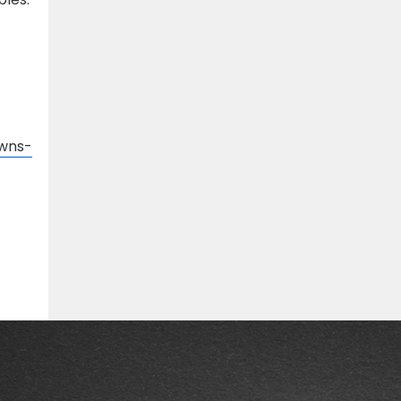
owns-