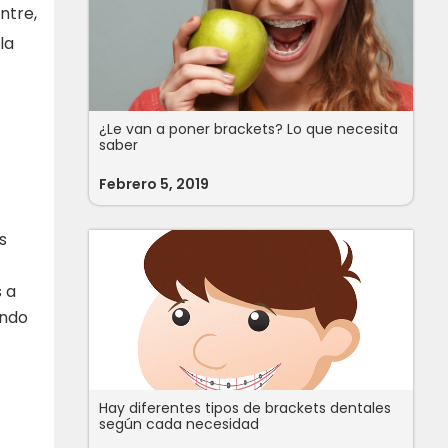
ntre,
la
¿Le van a poner brackets? Lo que necesita
saber
Febrero 5, 2019
s
 a
ando
Hay diferentes tipos de brackets dentales
según cada necesidad