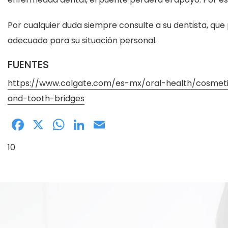
Por cualquier duda siempre consulte a su dentista, qu
adecuado para su situación personal.
FUENTES
https://www.colgate.com/es-mx/oral-health/cosmet
and-tooth-bridges
Facebook
X
WhatsApp
LinkedIn
Email
10