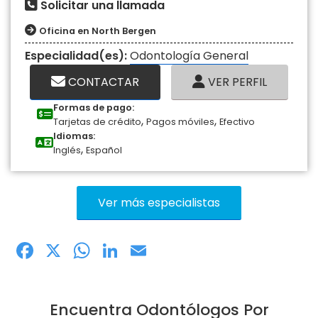
Solicitar una llamada
Oficina en North Bergen
Especialidad(es):
Odontología General
CONTACTAR
VER PERFIL
Formas de pago:
,
,
Tarjetas de crédito
Pagos móviles
Efectivo
Idiomas:
,
Inglés
Español
Ver más especialistas
Facebook
X
WhatsApp
LinkedIn
Email
Encuentra Odontólogos Por