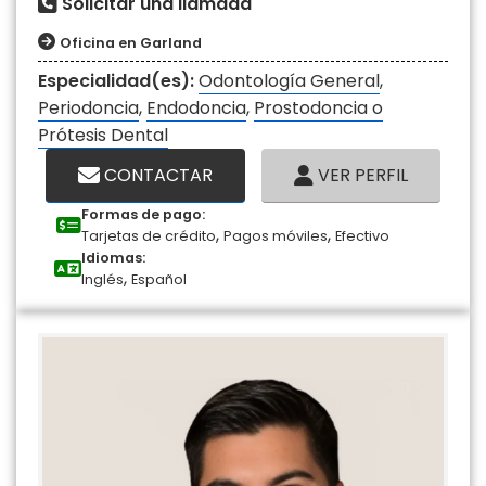
Solicitar una llamada
Oficina en Garland
Especialidad(es):
Odontología General
,
Periodoncia
,
Endodoncia
,
Prostodoncia o
Prótesis Dental
CONTACTAR
VER PERFIL
Formas de pago:
,
,
Tarjetas de crédito
Pagos móviles
Efectivo
Idiomas:
,
Inglés
Español