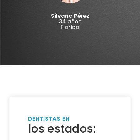
Silvana Pérez
34 años
Florida
DENTISTAS EN
los estados: