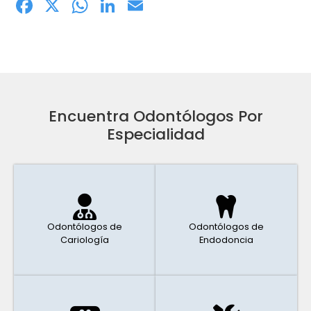
Facebook
X
WhatsApp
LinkedIn
Email
Encuentra Odontólogos Por
Especialidad
Odontólogos de
Odontólogos de
Cariología
Endodoncia