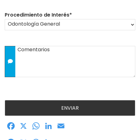
Procedimiento de Interés
*
Comentarios
Facebook
X
WhatsApp
LinkedIn
Email