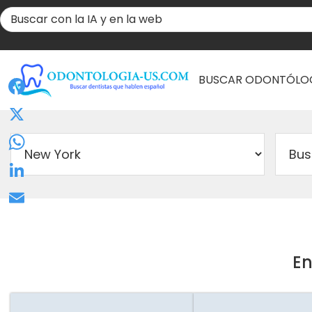
BUSCAR ODONTÓLO
Facebook
X
WhatsApp
LinkedIn
Email
En