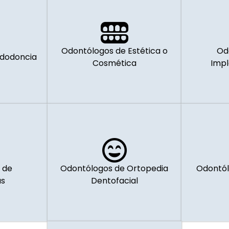
Odontólogos de Estética o
Od
ndodoncia
Cosmética
Impl
 de
Odontólogos de Ortopedia
Odontól
as
Dentofacial