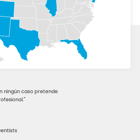
en ningún caso pretende
ofesional."
entists