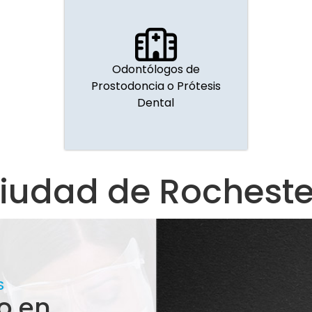
Odontólogos de
Prostodoncia o Prótesis
Dental
iudad de Rocheste
S
o en