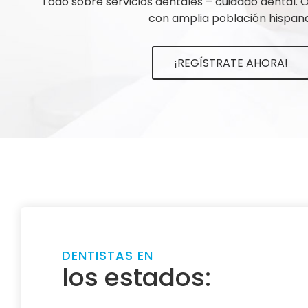
Todo sobre servicios dentales – cuidado dental.
con amplia población hispana
¡REGÍSTRATE AHORA!
DENTISTAS EN
los estados: