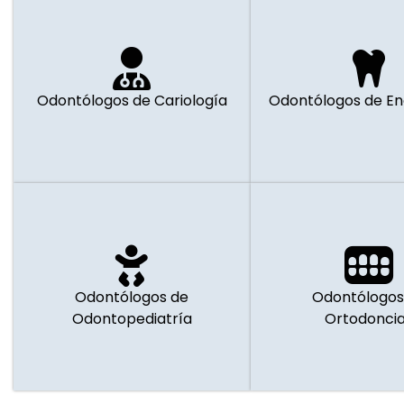
Odontólogos de Cariología
Odontólogos de E
Odontólogos de
Odontólogos
Odontopediatría
Ortodonci