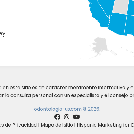
o
ey
ta en este sitio es de carácter meramente informativo y 
 la consulta personal con un especialista y el consejo pr
odontologia-us.com © 2026.
as de Privacidad
|
Mapa del sitio
|
Hispanic Marketing for D