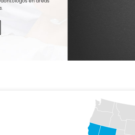
 Odontólogos en áreas
.