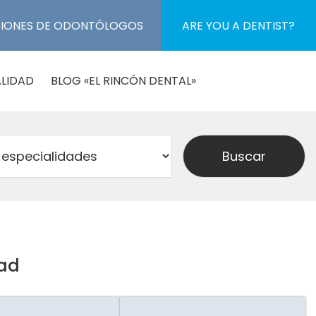
CIONES DE ODONTÓLOGOS
ARE YOU A DENTIST?
LIDAD
BLOG «EL RINCÓN DENTAL»
dad