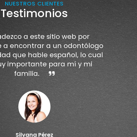
NUESTROS CLIENTES
Testimonios
dezco a este sitio web por
a encontrar a un odontólogo
dad que hable español, lo cual
y importante para mí y mi
familia.
Silvana Pérez