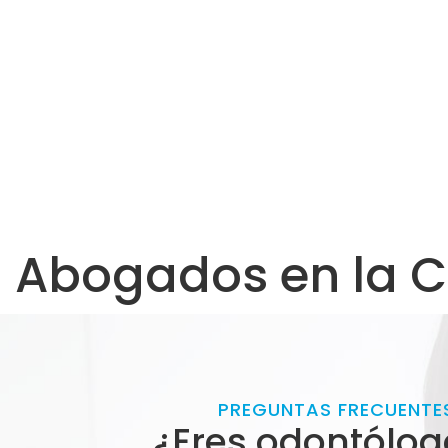
Abogados en la C
PREGUNTAS FRECUENTE
¿Eres odontólog