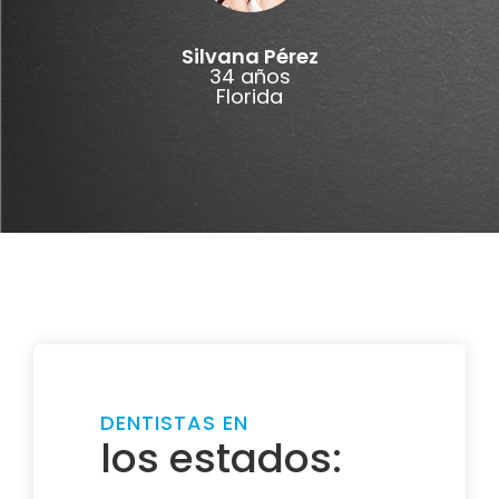
Silvana Pérez
34 años
Florida
DENTISTAS EN
los estados: