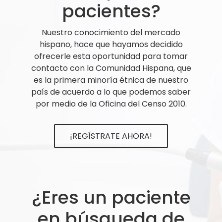
pacientes?
Nuestro conocimiento del mercado
hispano, hace que hayamos decidido
ofrecerle esta oportunidad para tomar
contacto con la Comunidad Hispana, que
es la primera minoría étnica de nuestro
país de acuerdo a lo que podemos saber
por medio de la Oficina del Censo 2010.
¡REGÍSTRATE AHORA!
¿Eres un paciente
en búsqueda de