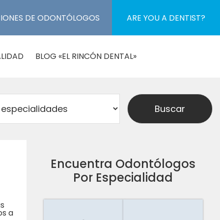
CIONES DE ODONTÓLOGOS
ARE YOU A DENTIST?
LIDAD
BLOG «EL RINCÓN DENTAL»
Encuentra Odontólogos
Por Especialidad
as
os a