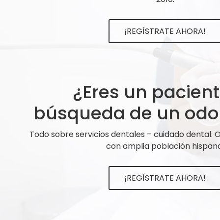
¡REGÍSTRATE AHORA!
¿Eres un pacien
búsqueda de un odo
Todo sobre servicios dentales – cuidado dental.
con amplia población hispana
¡REGÍSTRATE AHORA!