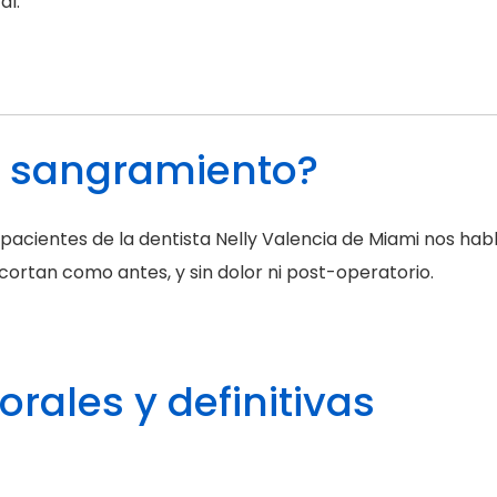
al.
n sangramiento?
 pacientes de la dentista Nelly Valencia de Miami nos hab
cortan como antes, y sin dolor ni post-operatorio.
ales y definitivas