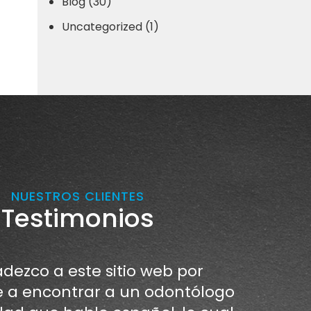
Blog (30)
Uncategorized (1)
NUESTROS CLIENTES
Testimonios
dezco a este sitio web por
a encontrar a un odontólogo