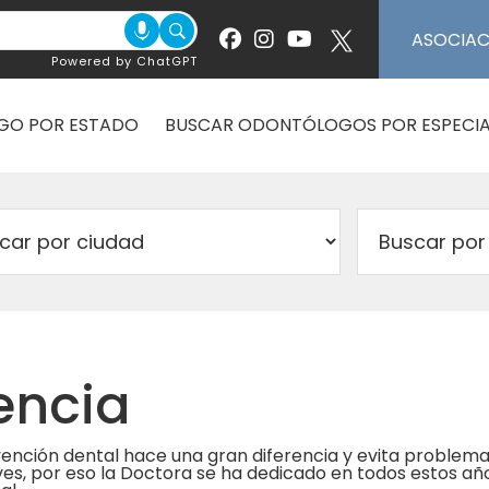
ASOCIA
Powered by ChatGPT
GO POR ESTADO
BUSCAR ODONTÓLOGOS POR ESPECIA
lencia
ención dental hace una gran diferencia y evita problem
es, por eso la Doctora se ha dedicado en todos estos añ