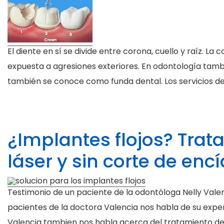
El diente en sí se divide entre corona, cuello y raíz. La c
expuesta a agresiones exteriores. En odontología tam
también se conoce como funda dental. Los servicios d
¿Implantes flojos? Trat
láser y sin corte de enc
Testimonio de un paciente de la odontóloga Nelly Vale
pacientes de la doctora Valencia nos habla de su exper
Valencia tambien nos habla acerca del tratamiento de 