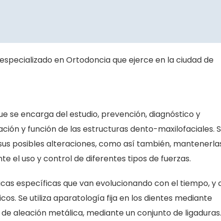
especializado en Ortodoncia que ejerce en la ciudad de
ue se encarga del estudio, prevención, diagnóstico y
ación y función de las estructuras dento-maxilofaciales. 
ir sus posibles alteraciones, como así también, mantenerla
 el uso y control de diferentes tipos de fuerzas.
icas específicas que van evolucionando con el tiempo, y 
os. Se utiliza aparatología fija en los dientes mediante
de aleación metálica, mediante un conjunto de ligaduras