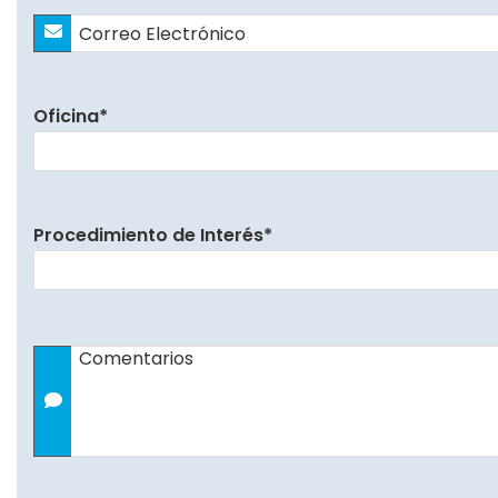
Correo
Electrónico
*
Oficina
*
Procedimiento de Interés
*
Comentarios