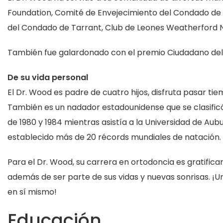
Foundation, Comité de Envejecimiento del Condado de P
del Condado de Tarrant, Club de Leones Weatherford
También fue galardonado con el premio Ciudadano del
De su vida personal
El Dr. Wood es padre de cuatro hijos, disfruta pasar tiem
También es un nadador estadounidense que se clasificó
de 1980 y 1984 mientras asistía a la Universidad de Aub
establecido más de 20 récords mundiales de natación. T
Para el Dr. Wood, su carrera en ortodoncia es gratific
además de ser parte de sus vidas y nuevas sonrisas. ¡Un
en sí mismo!
Educación