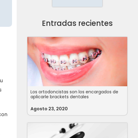
Entradas recientes
Su
s
Los ortodoncistas son los encargados de
aplicarle brackets dentales
Agosto 23, 2020
con
.