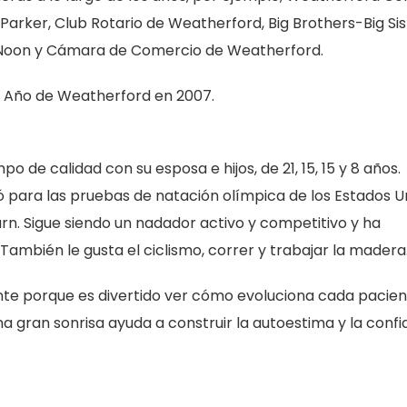
arker, Club Rotario de Weatherford, Big Brothers-Big Sis
 Noon y Cámara de Comercio de Weatherford.
 Año de Weatherford en 2007.
po de calidad con su esposa e hijos, de 21, 15, 15 y 8 años.
 para las pruebas de natación olímpica de los Estados U
urn. Sigue siendo un nadador activo y competitivo y ha
ambién le gusta el ciclismo, correr y trabajar la madera
ante porque es divertido ver cómo evoluciona cada pacien
a gran sonrisa ayuda a construir la autoestima y la conf