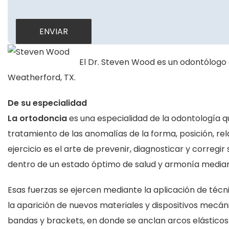
El Dr. Steven Wood es un odontólogo 
Weatherford, TX.
De su especialidad
La ortodoncia
es una especialidad de la odontología q
tratamiento de las anomalías de la forma, posición, rel
ejercicio es el arte de prevenir, diagnosticar y correg
dentro de un estado óptimo de salud y armonía mediante
Esas fuerzas se ejercen mediante la aplicación de técn
la aparición de nuevos materiales y dispositivos mecánic
bandas y brackets, en donde se anclan arcos elásticos 