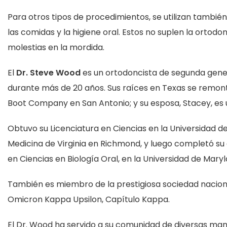
Para otros tipos de procedimientos, se utilizan tambi
las comidas y la higiene oral. Estos no suplen la ortodo
molestias en la mordida.
El
Dr. Steve Wood
es un ortodoncista de segunda gene
durante más de 20 años. Sus raíces en Texas se remon
Boot Company en San Antonio; y su esposa, Stacey, es
Obtuvo su Licenciatura en Ciencias en la Universidad d
Medicina de Virginia en Richmond, y luego completó su
en Ciencias en Biología Oral, en la Universidad de Mary
También es miembro de la prestigiosa sociedad naciona
Omicron Kappa Upsilon, Capítulo Kappa.
El Dr. Wood ha servido a su comunidad de diversas man