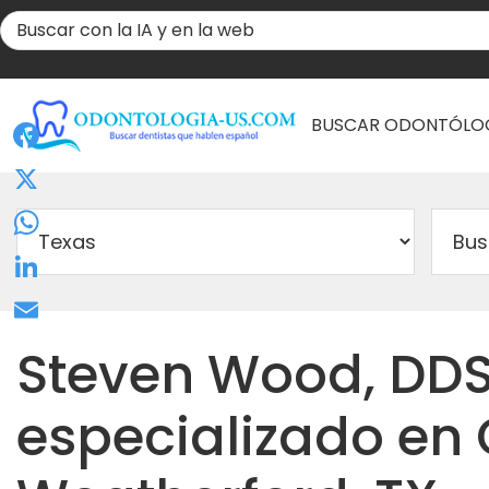
BUSCAR ODONTÓLO
Facebook
X
WhatsApp
LinkedIn
Email
Steven Wood, DD
especializado en