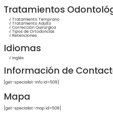
Tratamientos Odontoló
√ Tratamiento Temprano
√ Tratamiento Adulto
√ Corrección Quirúrgica
√ Tipos de Ortodoncias
√ Retenciones
Idiomas
√ Inglés
Información de Contac
[get-specialist-info id=509]
Mapa
[get-specialist-map id=509]