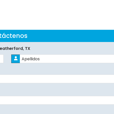
táctenos
eatherford, TX
Apellidos