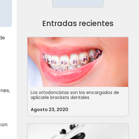
Entradas recientes
 de
ones,
Los ortodoncistas son los encargados de
aplicarle brackets dentales
Agosto 23, 2020
con