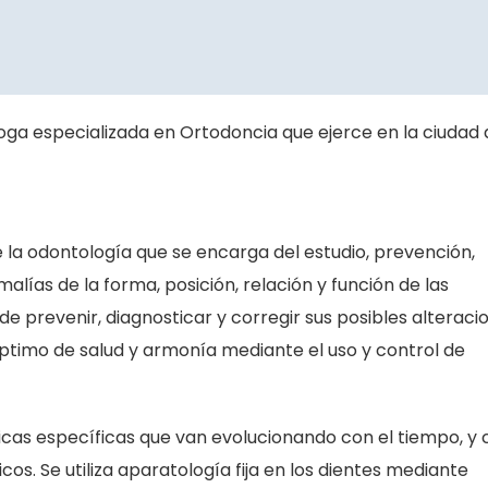
loga especializada en Ortodoncia que ejerce en la ciudad
 la odontología que se encarga del estudio, prevención,
alías de la forma, posición, relación y función de las
 de prevenir, diagnosticar y corregir sus posibles alteraci
timo de salud y armonía mediante el uso y control de
icas específicas que van evolucionando con el tiempo, y 
os. Se utiliza aparatología fija en los dientes mediante