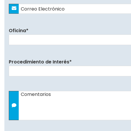
Correo
Electrónico
*
Oficina
*
Procedimiento de Interés
*
Comentarios