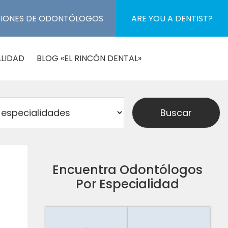
CIONES DE ODONTÓLOGOS
ARE YOU A DENTIST?
LIDAD
BLOG «EL RINCÓN DENTAL»
Encuentra Odontólogos
Por Especialidad