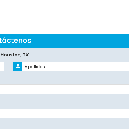
táctenos
 Houston, TX
Apellidos