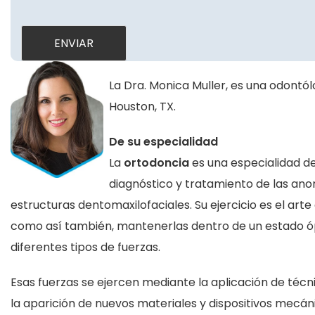
La Dra. Monica Muller, es una odontó
Houston, TX.
De su especialidad
La
ortodoncia
es una especialidad de
diagnóstico y tratamiento de las anom
estructuras dentomaxilofaciales. Su ejercicio es el arte
como así también, mantenerlas dentro de un estado óp
diferentes tipos de fuerzas.
Esas fuerzas se ejercen mediante la aplicación de técn
la aparición de nuevos materiales y dispositivos mecánic