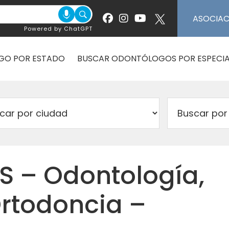
ASOCIA
Powered by ChatGPT
GO POR ESTADO
BUSCAR ODONTÓLOGOS POR ESPECIA
S – Odontología,
Ortodoncia –