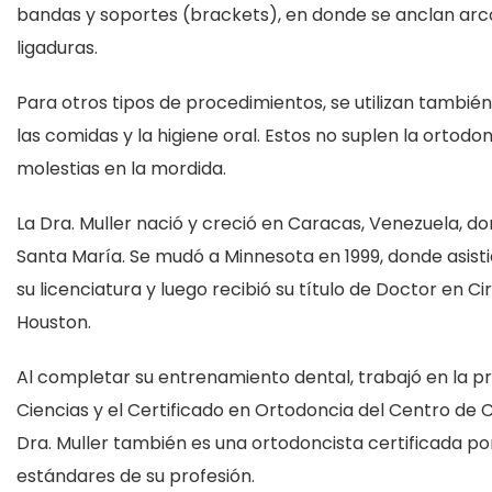
bandas y soportes (brackets), en donde se anclan arco
ligaduras.
Para otros tipos de procedimientos, se utilizan tambi
las comidas y la higiene oral. Estos no suplen la ortodo
molestias en la mordida.
La Dra. Muller nació y creció en Caracas, Venezuela, 
Santa María. Se mudó a Minnesota en 1999, donde asist
su licenciatura y luego recibió su título de Doctor en 
Houston.
Al completar su entrenamiento dental, trabajó en la pr
Ciencias y el Certificado en Ortodoncia del Centro de C
Dra. Muller también es una ortodoncista certificada po
estándares de su profesión.