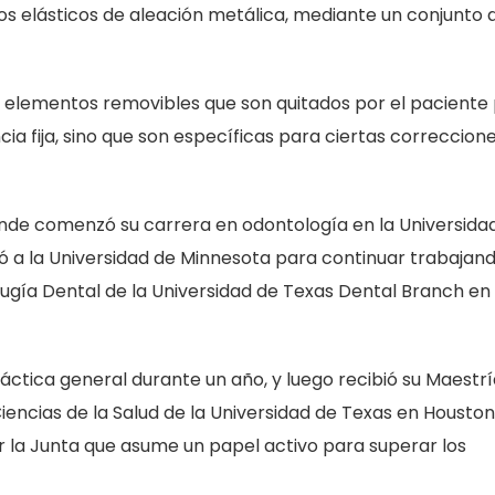
s elásticos de aleación metálica, mediante un conjunto 
én elementos removibles que son quitados por el paciente
ncia fija, sino que son específicas para ciertas correccion
donde comenzó su carrera en odontología en la Universida
ió a la Universidad de Minnesota para continuar trabajan
Cirugía Dental de la Universidad de Texas Dental Branch en
áctica general durante un año, y luego recibió su Maestr
iencias de la Salud de la Universidad de Texas en Houston
r la Junta que asume un papel activo para superar los