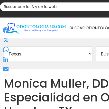
BUSCAR ODONTÓLO
Facebook
X
WhatsApp
LinkedIn
Email
Monica Muller, DD
Especialidad en 