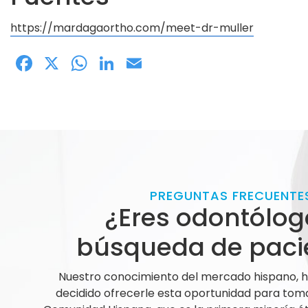
https://mardagaortho.com/meet-dr-muller
Facebook
X
WhatsApp
LinkedIn
Email
PREGUNTAS FRECUENTE
¿Eres odontólog
búsqueda de paci
Nuestro conocimiento del mercado hispano,
decidido ofrecerle esta oportunidad para tom