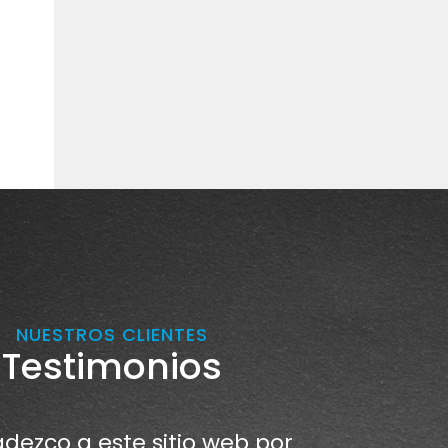
NUESTROS CLIENTES
Testimonios
dezco a este sitio web por