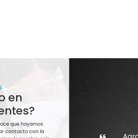
S
o en
entes?
 hace que hayamos
ar contacto con la
Agra