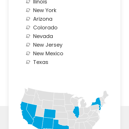
Ilinois
New York
Arizona
Colorado
Nevada
New Jersey
New Mexico
Texas