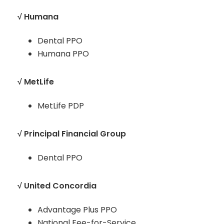
√ Humana
Dental PPO
Humana PPO
√ MetLife
MetLife PDP
√ Principal Financial Group
Dental PPO
√ United Concordia
Advantage Plus PPO
National Fee-for-Service