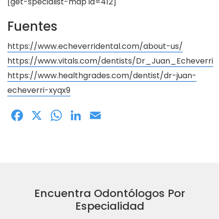
[get-specialist-map id=412]
Fuentes
https://www.echeverridental.com/about-us/
https://www.vitals.com/dentists/Dr_Juan_Echeverri
https://www.healthgrades.com/dentist/dr-juan-
echeverri-xyqx9
Facebook
X
WhatsApp
LinkedIn
Email
Encuentra Odontólogos Por
Especialidad