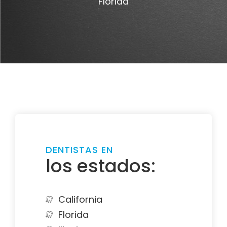
Florida
DENTISTAS EN
los estados:
California
Florida