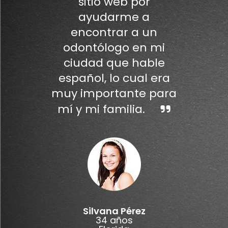
sitio web por
ayudarme a
encontrar a un
odontólogo en mi
ciudad que hable
español, lo cual era
muy importante para
mí y mi familia.
Silvana Pérez
34 años