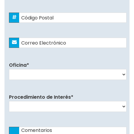
Código
Postal
*
Correo
Electrónico
*
Oficina
*
Procedimiento de Interés
*
Comentarios