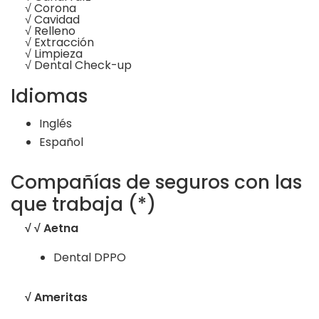
√ Corona
√ Cavidad
√ Relleno
√ Extracción
√ Limpieza
√ Dental Check-up
Idiomas
Inglés
Español
Compañías de seguros con las
que trabaja (*)
√ √ Aetna
Dental DPPO
√ Ameritas