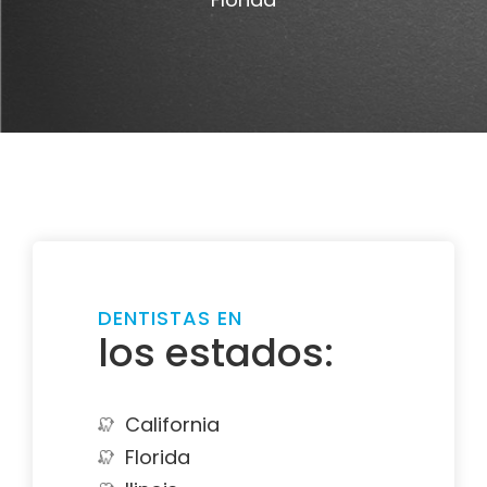
DENTISTAS EN
los estados:
California
Florida