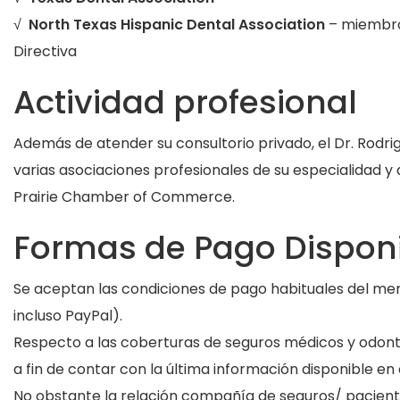
√
North Texas Hispanic Dental Association
– miembro 
Directiva
Actividad profesional
Además de atender su consultorio privado, el Dr. Rodr
varias asociaciones profesionales de su especialidad y
Prairie Chamber of Commerce.
Formas de Pago Dispon
Se aceptan las condiciones de pago habituales del merc
incluso PayPal).
Respecto a las coberturas de seguros médicos y odonto
a fin de contar con la última información disponible e
No obstante la relación compañía de seguros/ paciente 