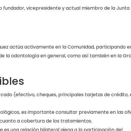
fundador, vicepresidente y actual miembro de la Junta
iguez actúa activamente en la Comunidad, participando e
 de la odontología en general, como así también en la Gr
ibles
ado (efectivo, cheques, principales tarjetas de crédito, 
lógicos, es importante consultar previamente en las ofi
n cuanto a cobertura de los tratamientos.
es una relación bilateral ajena a la participación del