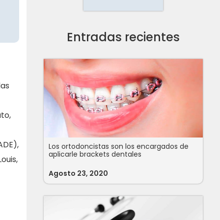
Entradas recientes
las
to,
ADE),
Los ortodoncistas son los encargados de
aplicarle brackets dentales
ouis,
Agosto 23, 2020