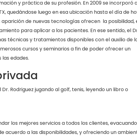
rmación y práctica de su profesión. En 2009 se incorporó a
 TX, quedándose luego en esa ubicación hasta el día de ho
aparición de nuevas tecnologías ofrecen la posibilidad, 
iento para aplicar a los pacientes. En ese sentido, el Dr
as técnicas y tratamientos disponibles con el auxilio de l
numerosos cursos y seminarios a fin de poder ofrecer un
 las edades.
privada
r. Rodriguez jugando al golf, tenis, leyendo un libro o
indar los mejores servicios a todos los clientes, evacuando
de acuerdo a las disponibilidades, y ofreciendo un ambien