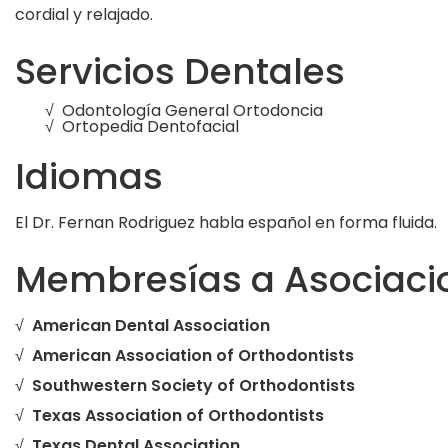
cordial y relajado.
Servicios Dentales
√ Odontología General Ortodoncia
√ Ortopedia Dentofacial
Idiomas
El Dr. Fernan Rodriguez habla español en forma fluida.
Membresías a Asociacio
√
American Dental Association
√
American Association of Orthodontists
√
Southwestern Society of Orthodontists
√
Texas Association of Orthodontists
√
Texas Dental Association