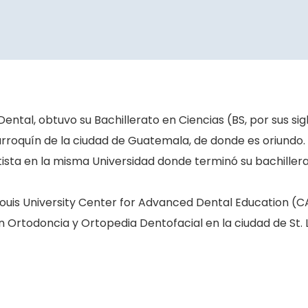
Dental, obtuvo su Bachillerato en Ciencias (BS, por sus sig
arroquín de la ciudad de Guatemala, de donde es oriundo.
ntista en la misma Universidad donde terminó su bachillera
Louis University Center for Advanced Dental Education (C
 Ortodoncia y Ortopedia Dentofacial en la ciudad de St. L