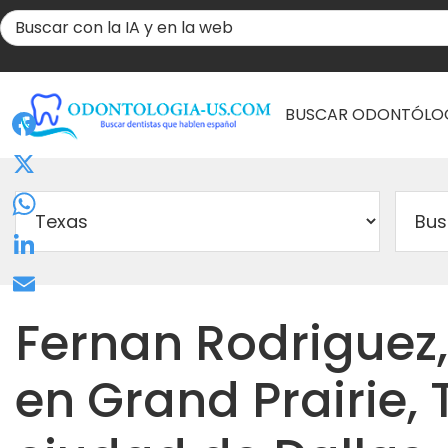
BUSCAR ODONTÓLO
Facebook
X
WhatsApp
LinkedIn
Email
Fernan Rodriguez,
en Grand Prairie, 