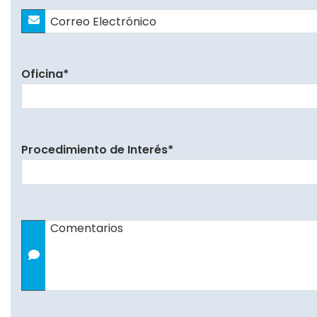
Correo
Electrónico
*
Oficina
*
Procedimiento de Interés
*
Comentarios