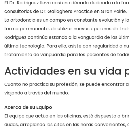
El Dr. Rodriguez lleva casi una década dedicado a la fo
consultorios de Dr. Gallaghers Practice en Gran Pairie,
La ortodoncia es un campo en constante evolución y la 
forma permanente, de utilizar nuevas opciones de tratam
Rodriguez continúa estando a la vanguardia de las últim
última tecnología. Para ello, asiste con regularidad a 
tratamiento de vanguardia para los pacientes de todas
Actividades en su vida 
Cuanto no practica su profesión, se puede encontrar al D
viajando a través del mundo.
Acerca de su Equipo
El equipo que actúa en las oficinas, está dispuesto a br
dudas, arreglando las citas en las horas convenientes, 