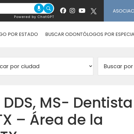
ASOCIA
Powered by ChatGPT
GO POR ESTADO
BUSCAR ODONTÓLOGOS POR ESPECIA
 DDS, MS- Dentista
TX – Área de la