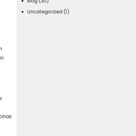
Blog (30)
Uncategorized (1)
n
an
e
cinas