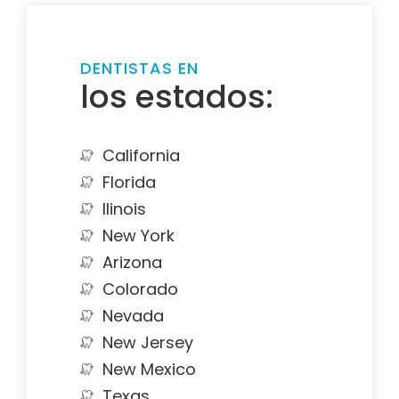
DENTISTAS EN
los estados:
California
Florida
Ilinois
New York
Arizona
Colorado
Nevada
New Jersey
New Mexico
Texas