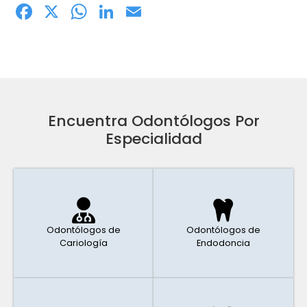
Facebook
X
WhatsApp
LinkedIn
Email
Encuentra Odontólogos Por
Especialidad
Odontólogos de
Odontólogos de
Cariología
Endodoncia