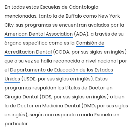
En todas estas Escuelas de Odontología
mencionadas, tanto la de Buffalo como New York
City, sus programas se encuentran avalados por la
American Dental Association
(ADA), a través de su
órgano específico como es la
Comisión de
Acreditación Dental
(CODA, por sus siglas en inglés)
que a su vez se halla reconocida a nivel nacional por
el
Departamento de Educación de los Estados
Unidos
(USDE, por sus siglas en inglés). Estos
programas respaldan los títulos de Doctor en
Cirugía Dental (DDS, por sus siglas en inglés) o bien
la de Doctor en Medicina Dental (DMD, por sus siglas
en inglés), según corresponda a cada Escuela en
particular.