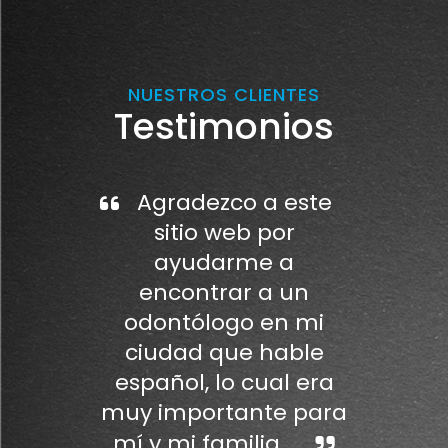
NUESTROS CLIENTES
Testimonios
Agradezco a este
sitio web por
ayudarme a
encontrar a un
odontólogo en mi
ciudad que hable
español, lo cual era
muy importante para
mí y mi familia.