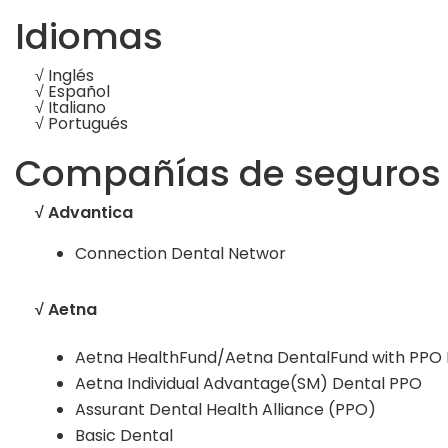
Idiomas
√ Inglés
√ Español
√ Italiano
√ Portugués
Compañías de seguros c
√ Advantica
Connection Dental Networ
√ Aetna
Aetna HealthFund/Aetna DentalFund with PPO 
Aetna Individual Advantage(SM) Dental PPO
Assurant Dental Health Alliance (PPO)
Basic Dental