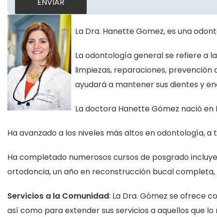
La Dra. Hanette Gomez, es una odontó
La odontología general se refiere a l
limpiezas, reparaciones, prevención
ayudará a mantener sus dientes y encí
La doctora Hanette Gómez nació en M
Ha avanzado a los niveles más altos en odontología, a
Ha completado numerosos cursos de posgrado incluyend
ortodoncia, un año en reconstrucción bucal completa, 
Servicios a la Comunidad
: La Dra. Gómez se ofrece c
así como para extender sus servicios a aquellos que lo 