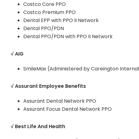
Costco Core PPO
Costco Premium PPO
Dental EPP with PPO II Network
Dental PPO/PDN
Dental PPO/PDN with PPO II Network
√ AIG
SmileMax (Administered by Careington Interna
√ Assurant Employee Benefits
Assurant Dental Network PPO
Assurant Focus Dental Network PPO
√ Best Life And Health