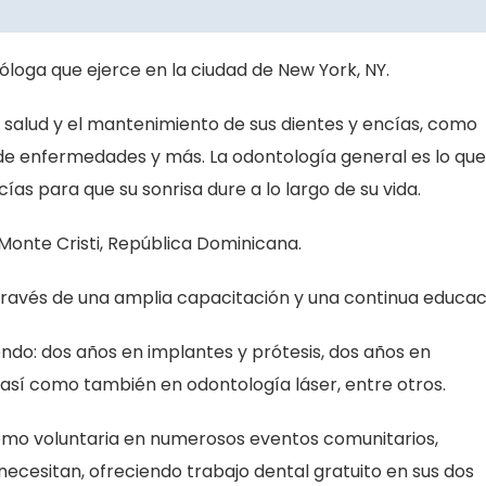
loga que ejerce en la ciudad de New York, NY.
a salud y el mantenimiento de sus dientes y encías, como
 de enfermedades y más. La odontología general es lo que
as para que su sonrisa dure a lo largo de su vida.
onte Cristi, República Dominicana.
 través de una amplia capacitación y una continua educac
o: dos años en implantes y prótesis, dos años en
así como también en odontología láser, entre otros.
omo voluntaria en numerosos eventos comunitarios,
necesitan, ofreciendo trabajo dental gratuito en sus dos