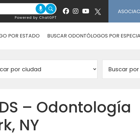
ASOCIA
Powered by ChatGPT
GO POR ESTADO
BUSCAR ODONTÓLOGOS POR ESPECIA
DS – Odontología
k, NY