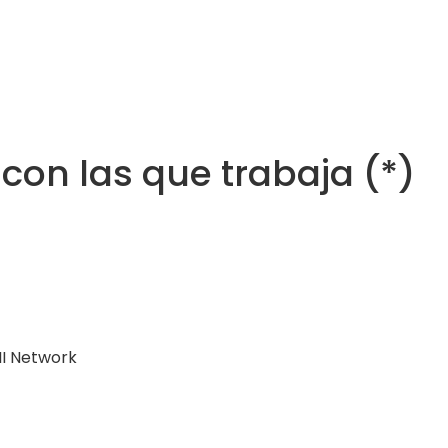
on las que trabaja (*)
II Network