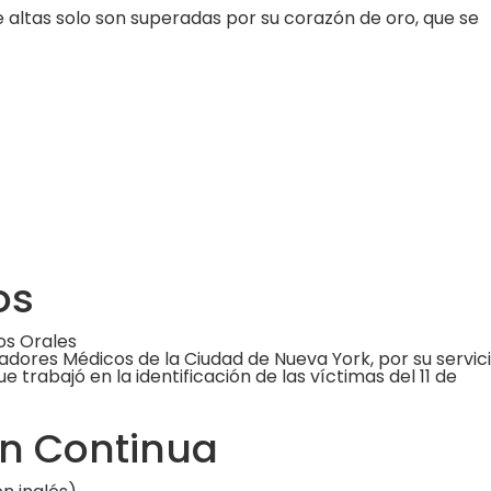
 altas solo son superadas por su corazón de oro, que se
os
os Orales
dores Médicos de la Ciudad de Nueva York, por su servic
 trabajó en la identificación de las víctimas del 11 de
n Continua