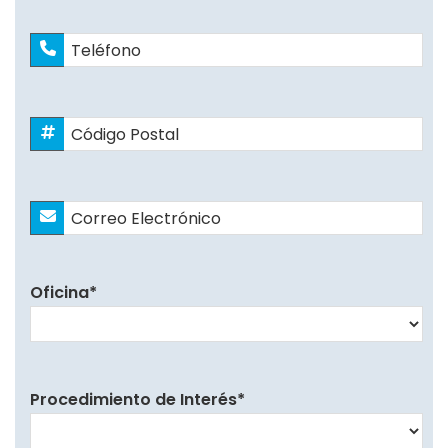
Teléfono
Código
Postal
*
Correo
Electrónico
*
Oficina
*
Procedimiento de Interés
*