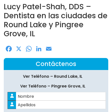
Lucy Patel-Shah, DDS –
Dentista en las ciudades de
Round Lake y Pingree
Grove, IL
Facebook
X
WhatsApp
LinkedIn
Email
Contáctenos
Ver Teléfono – Round Lake, IL
Ver Teléfono – Pingree Grove, IL
Nombre
*
Nombres
Apellidos