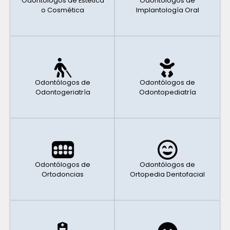
Odontólogos de Estética
Odontólogos de
o Cosmética
Implantología Oral
Odontólogos de
Odontólogos de
Odontogeriatría
Odontopediatría
Odontólogos de
Odontólogos de
Ortodoncias
Ortopedia Dentofacial