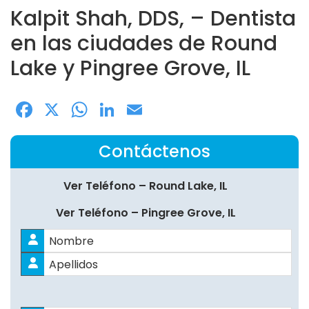
Kalpit Shah, DDS, – Dentista
en las ciudades de Round
Lake y Pingree Grove, IL
Facebook
X
WhatsApp
LinkedIn
Email
Contáctenos
Ver Teléfono – Round Lake, IL
Ver Teléfono – Pingree Grove, IL
Nombre
*
Nombres
Apellidos