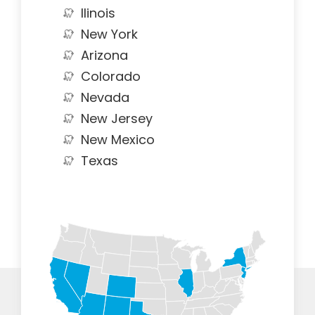
Ilinois
New York
Arizona
Colorado
Nevada
New Jersey
New Mexico
Texas