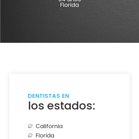
Florida
DENTISTAS EN
los estados:
California
Florida