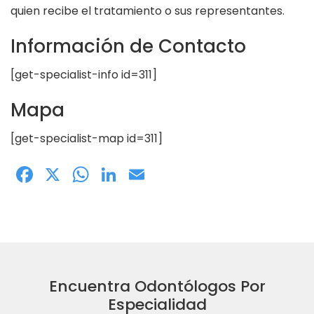
quien recibe el tratamiento o sus representantes.
Información de Contacto
[get-specialist-info id=311]
Mapa
[get-specialist-map id=311]
Facebook
X
WhatsApp
LinkedIn
Email
Encuentra Odontólogos Por
Especialidad