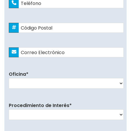
Teléfono
Código
Postal
*
Correo
Electrónico
*
Oficina
*
Procedimiento de Interés
*