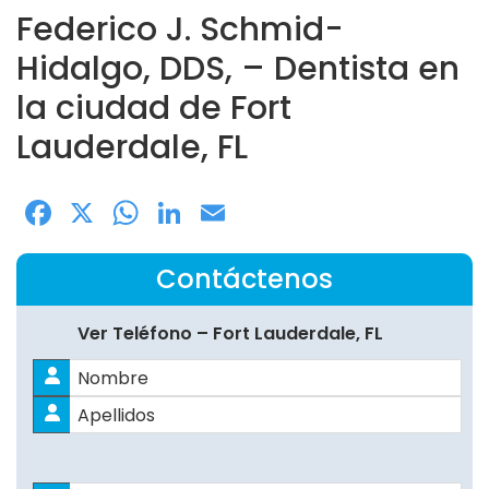
Federico J. Schmid-
Hidalgo, DDS, – Dentista en
la ciudad de Fort
Lauderdale, FL
Facebook
X
WhatsApp
LinkedIn
Email
Contáctenos
Ver Teléfono – Fort Lauderdale, FL
Nombre
*
Nombres
Apellidos