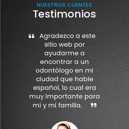
NUESTROS CLIENTES
Testimonios
Agradezco a este
sitio web por
ayudarme a
encontrar a un
odontólogo en mi
ciudad que hable
español, lo cual era
muy importante para
mí y mi familia.