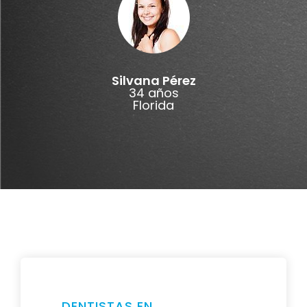
Silvana Pérez
34 años
Florida
DENTISTAS EN