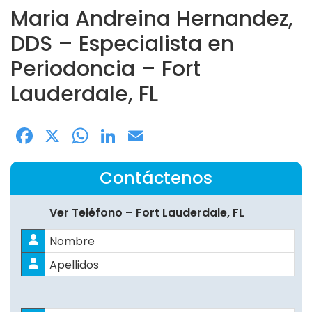
Maria Andreina Hernandez,
DDS – Especialista en
Periodoncia – Fort
Lauderdale, FL
Facebook
X
WhatsApp
LinkedIn
Email
Contáctenos
Ver Teléfono – Fort Lauderdale, FL
Nombre
*
Nombres
Apellidos