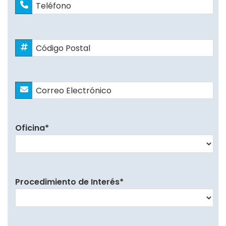
Teléfono
Código
Postal
*
Correo
Electrónico
*
Oficina
*
Procedimiento de Interés
*