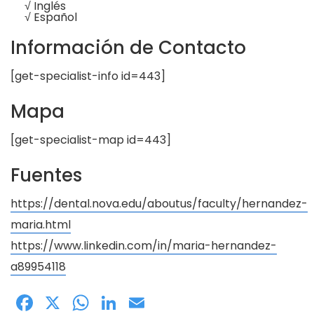
√ Inglés
√ Español
Información de Contacto
[get-specialist-info id=443]
Mapa
[get-specialist-map id=443]
Fuentes
https://dental.nova.edu/aboutus/faculty/hernandez-
maria.html
https://www.linkedin.com/in/maria-hernandez-
a89954118
Facebook
X
WhatsApp
LinkedIn
Email