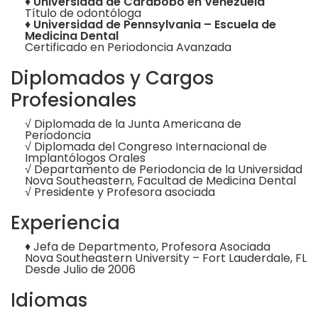
♦
Universidad de Carabobo en Venezuela
Título de odontóloga
♦
Universidad de Pennsylvania – Escuela de
Medicina Dental
Certificado en Periodoncia Avanzada
Diplomados y Cargos
Profesionales
√ Diplomada de la Junta Americana de
Periodoncia
√ Diplomada del Congreso Internacional de
Implantólogos Orales
√ Departamento de Periodoncia de la Universidad
Nova Southeastern, Facultad de Medicina Dental
√ Presidente y Profesora asociada
Experiencia
♦ Jefa de Departmento, Profesora Asociada
Nova Southeastern University – Fort Lauderdale, FL
Desde Julio de 2006
Idiomas