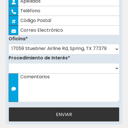
Nombres
Teléfono
Apellidos
Código
Postal
Correo
*
Electrónico
Oficina
*
*
Procedimiento de Interés
*
Comentarios