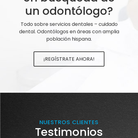
un odontólogo?
Todo sobre servicios dentales – cuidado
dental. Odontólogos en áreas con amplia
población hispana.
¡REGÍSTRATE AHORA!
NUESTROS CLIENTES
Testimonios