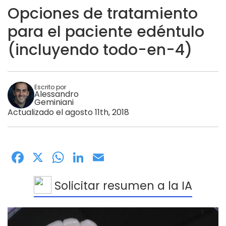
Opciones de tratamiento
para el paciente edéntulo
(incluyendo todo-en-4)
Escrito por
Alessandro
Geminiani
Actualizado el agosto 11th, 2018
Facebook
X
WhatsApp
LinkedIn
Email
Solicitar resumen a la IA