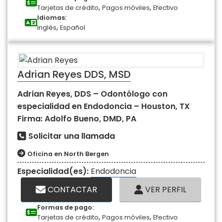
,
,
Tarjetas de crédito
Pagos móviles
Efectivo
Idiomas:
,
Inglés
Español
Adrian Reyes DDS, MSD
Adrian Reyes, DDS – Odontólogo con
especialidad en Endodoncia – Houston, TX
Firma: Adolfo Bueno, DMD, PA
Solicitar una llamada
Oficina en North Bergen
Especialidad(es):
Endodoncia
CONTACTAR
VER PERFIL
Formas de pago:
,
,
Tarjetas de crédito
Pagos móviles
Efectivo