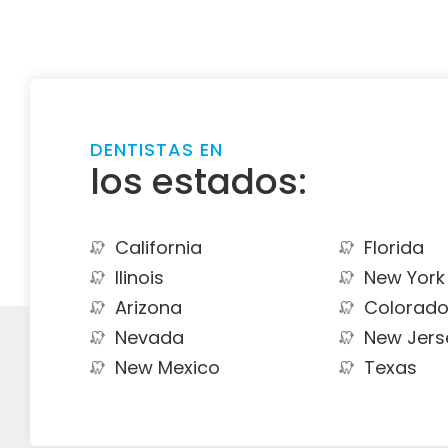
DENTISTAS EN
los estados:
California
Florida
Ilinois
New York
Arizona
Colorad
Nevada
New Jers
New Mexico
Texas