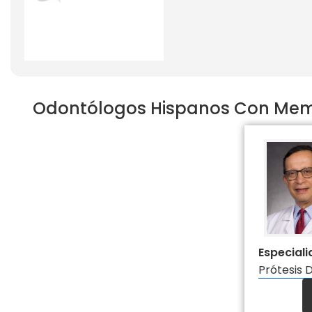
Odontólogos Hispanos Con Membre
Especial
Prótesis 