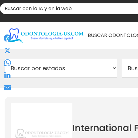
BUSCAR ODONTÓLO
Facebook
X
WhatsApp
LinkedIn
Email
International 