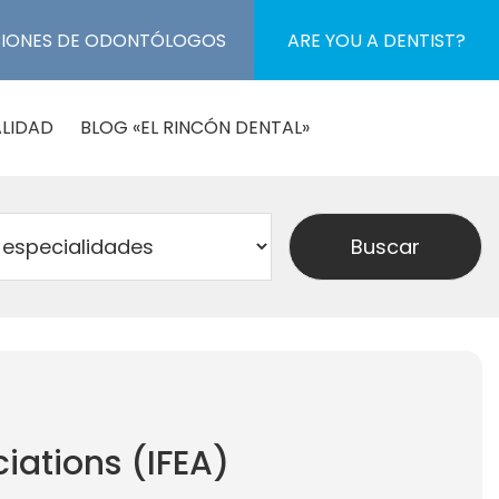
CIONES DE ODONTÓLOGOS
ARE YOU A DENTIST?
LIDAD
BLOG «EL RINCÓN DENTAL»
iations (IFEA)