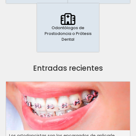
Odontólogos de
Prostodoncia o Prótesis
Dental
Entradas recientes
Los ortodoncistas son los encargados de aplicarle