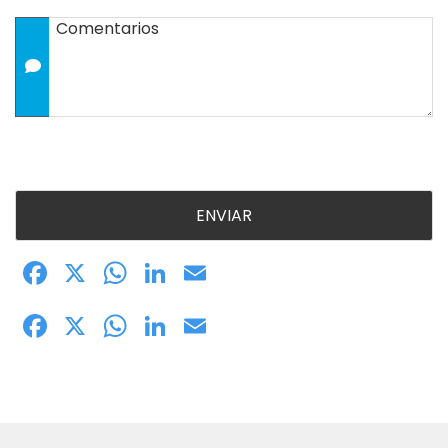
Comentarios
Facebook
X
WhatsApp
LinkedIn
Email
Facebook
X
WhatsApp
LinkedIn
Email