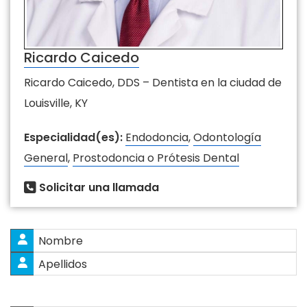
Ricardo Caicedo
Ricardo Caicedo, DDS – Dentista en la ciudad de
Louisville, KY
Especialidad(es):
Endodoncia
,
Odontología
General
,
Prostodoncia o Prótesis Dental
Solicitar una llamada
Nombre
*
Nombres
Apellidos