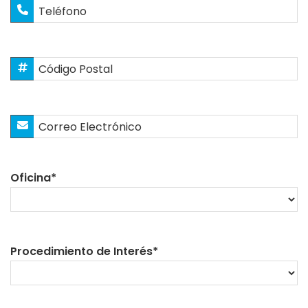
Teléfono
Código
Postal
*
Correo
Electrónico
*
Oficina
*
Procedimiento de Interés
*