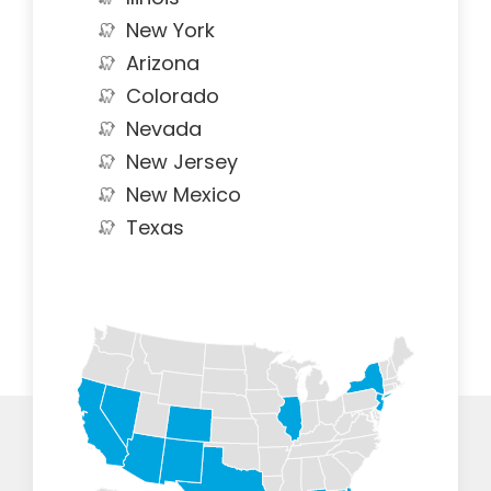
New York
Arizona
Colorado
Nevada
New Jersey
New Mexico
Texas