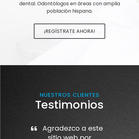
dental. Odontólogos en áreas con amplia
población hispana.
¡REGÍSTRATE AHORA!
NUESTROS CLIENTES
Testimonios
Agradezco a este
sitio web por