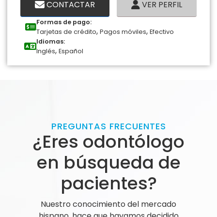
CONTACTAR
VER PERFIL
Formas de pago:
,
,
Tarjetas de crédito
Pagos móviles
Efectivo
Idiomas:
,
Inglés
Español
PREGUNTAS FRECUENTES
¿Eres odontólogo
en búsqueda de
pacientes?
Nuestro conocimiento del mercado
hispano, hace que hayamos decidido