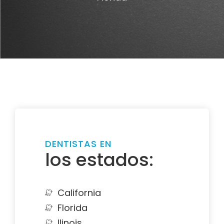
DENTISTAS EN
los estados:
California
Florida
Ilinois