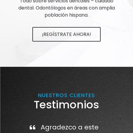
Todo sobre servicios dentales – cuidado
dental. Odontólogos en áreas con amplia
población hispana.
¡REGÍSTRATE AHORA!
NUESTROS CLIENTES
Testimonios
Agradezco a este