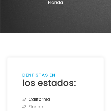
Florida
DENTISTAS EN
los estados:
California
Florida