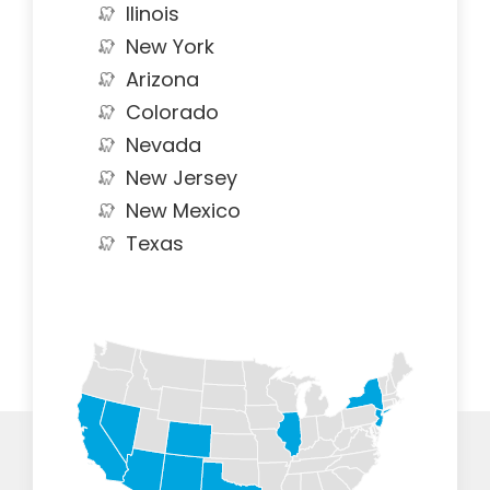
Ilinois
New York
Arizona
Colorado
Nevada
New Jersey
New Mexico
Texas