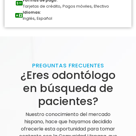
Formas de pago:
,
,
Tarjetas de crédito
Pagos móviles
Efectivo
Idiomas:
,
Inglés
Español
PREGUNTAS FRECUENTES
¿Eres odontólogo
en búsqueda de
pacientes?
Nuestro conocimiento del mercado
hispano, hace que hayamos decidido
ofrecerle esta oportunidad para tomar