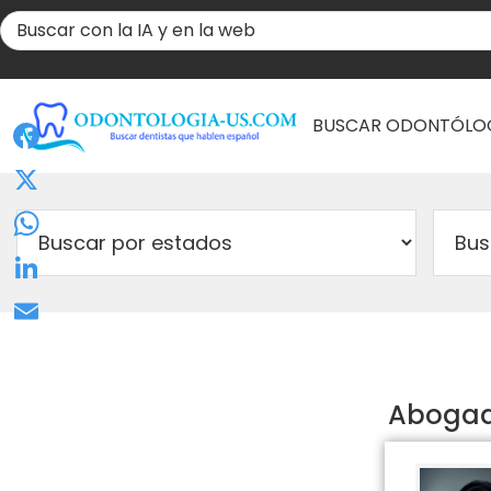
BUSCAR ODONTÓLO
Facebook
X
WhatsApp
LinkedIn
Email
Abogado