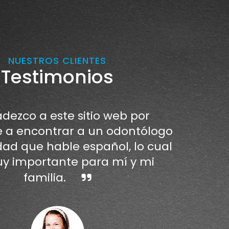
NUESTROS CLIENTES
Testimonios
dezco a este sitio web por
a encontrar a un odontólogo
dad que hable español, lo cual
y importante para mí y mi
familia.