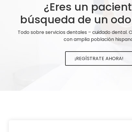
¿Eres un pacien
búsqueda de un odo
Todo sobre servicios dentales – cuidado dental.
con amplia población hispana
¡REGÍSTRATE AHORA!