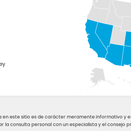
o
ey
ta en este sitio es de carácter meramente informativo y 
 la consulta personal con un especialista y el consejo pr