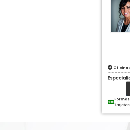
Oficina 
Especial
Formas 
Tarjetas