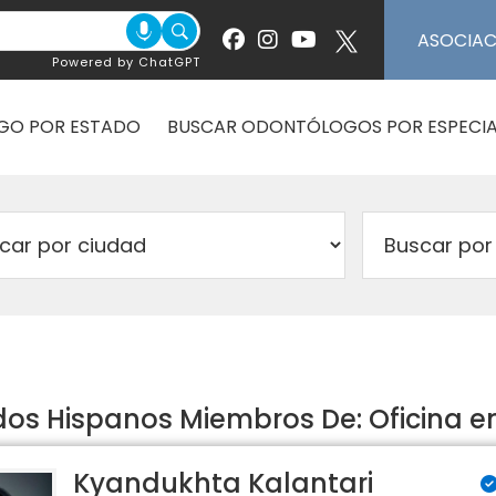
ASOCIA
Powered by ChatGPT
GO POR ESTADO
BUSCAR ODONTÓLOGOS POR ESPECIA
s Hispanos Miembros De: Oficina en
Kyandukhta Kalantari