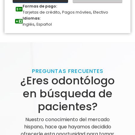
Formas de pago:
,
,
Tarjetas de crédito
Pagos móviles
Efectivo
Idiomas:
,
Inglés
Español
PREGUNTAS FRECUENTES
¿Eres odontólogo
en búsqueda de
pacientes?
Nuestro conocimiento del mercado
hispano, hace que hayamos decidido
ofrecerle esta oportunidad para tomar