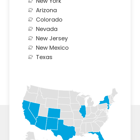
New York
Arizona
Colorado
Nevada
New Jersey
New Mexico
Texas