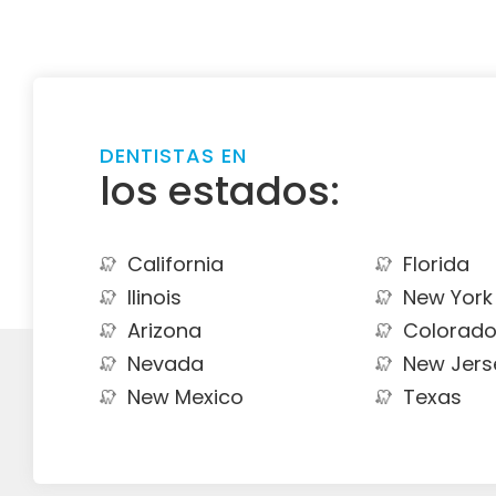
DENTISTAS EN
los estados:
California
Florida
Ilinois
New York
Arizona
Colorad
Nevada
New Jers
New Mexico
Texas