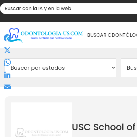
BUSCAR ODONTÓLO
Facebook
X
WhatsApp
LinkedIn
Email
USC School of