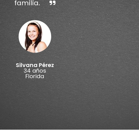
familia.
Silvana Pérez
34 años
Florida