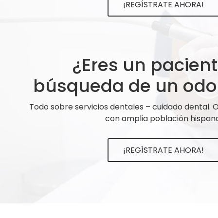
¡REGÍSTRATE AHORA!
¿Eres un pacien
búsqueda de un odo
Todo sobre servicios dentales – cuidado dental.
con amplia población hispana
¡REGÍSTRATE AHORA!