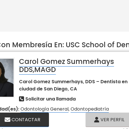
n Membresía En: USC School of Dent
Carol Gomez Summerhays
DDS,MAGD
Carol Gomez Summerhays, DDS – Dentista en 
ciudad de San Diego, CA
Solicitar una llamada
idad(es):
Odontología General
,
Odontopediatría
CONTACTAR
VER PERFIL