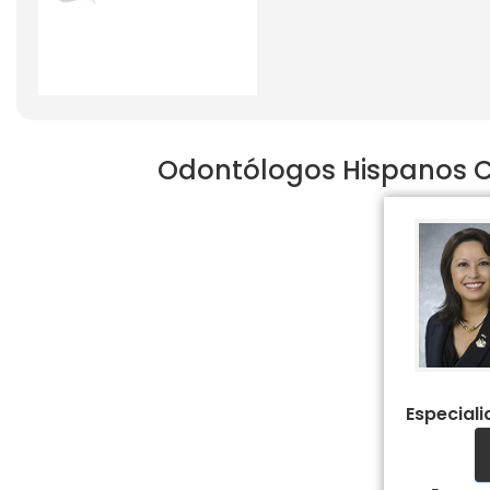
Odontólogos Hispanos Co
Especial