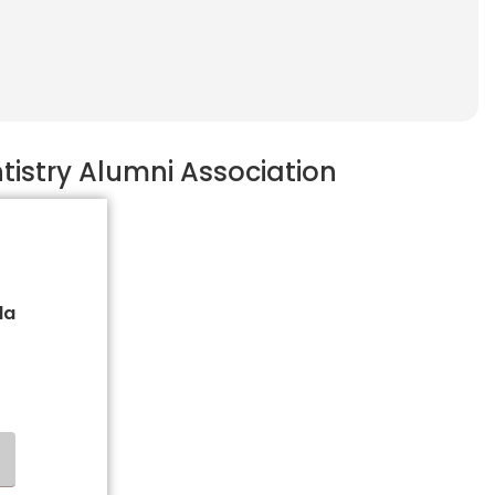
istry Alumni Association
la