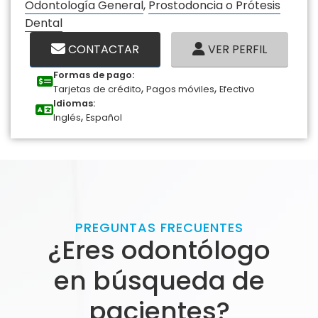
Odontología General
,
Prostodoncia o Prótesis
Dental
CONTACTAR
VER PERFIL
Formas de pago:
,
,
Tarjetas de crédito
Pagos móviles
Efectivo
Idiomas:
,
Inglés
Español
PREGUNTAS FRECUENTES
¿Eres odontólogo
en búsqueda de
pacientes?