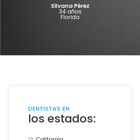
Silvana Pérez
34 años
Florida
DENTISTAS EN
los estados:
California