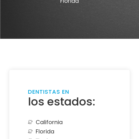
Florida
DENTISTAS EN
los estados:
California
Florida