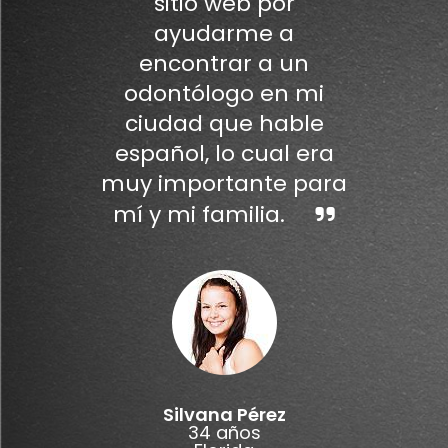
sitio web por
ayudarme a
encontrar a un
odontólogo en mi
ciudad que hable
español, lo cual era
muy importante para
mí y mi familia.
Silvana Pérez
34 años