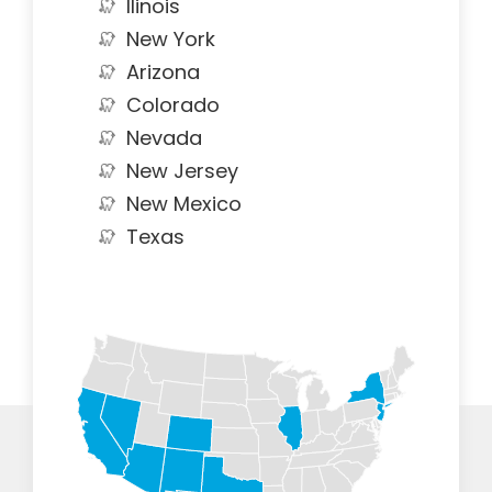
Ilinois
New York
Arizona
Colorado
Nevada
New Jersey
New Mexico
Texas