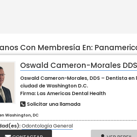
anos Con Membresía En: Panamerica
Oswald Cameron-Morales DD
Oswald Cameron-Morales, DDS – Dentista en 
ciudad de Washington D.C.
Firma: Las Americas Dental Health
Solicitar una llamada
 en Washington, DC
idad(es):
Odontología General