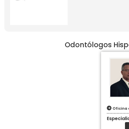
Odontólogos Hisp
Oficina
Especial