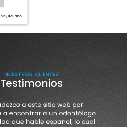
,
añol
Italiano
NUESTROS CLIENTES
Testimonios
dezco a este sitio web por
a encontrar a un odontólogo
dad que hable español, lo cual