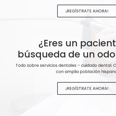
¡REGÍSTRATE AHORA!
¿Eres un pacien
búsqueda de un odo
Todo sobre servicios dentales – cuidado dental.
con amplia población hispana
¡REGÍSTRATE AHORA!