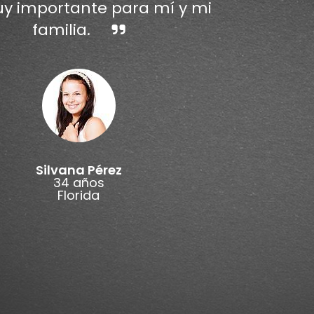
y importante para mí y mi
familia.
Silvana Pérez
34 años
Florida