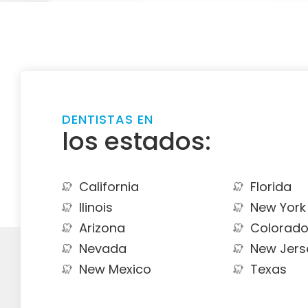
DENTISTAS EN
los estados:
California
Florida
Ilinois
New York
Arizona
Colorad
Nevada
New Jers
New Mexico
Texas