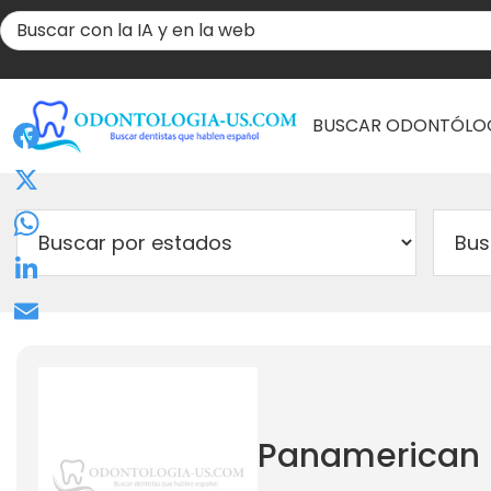
BUSCAR ODONTÓLO
Facebook
X
WhatsApp
LinkedIn
Email
Panamerican 