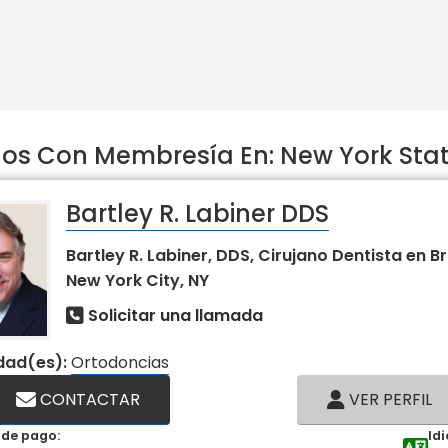
s Con Membresía En: New York Stat
Bartley R. Labiner DDS
Bartley R. Labiner, DDS, Cirujano Dentista en B
New York City, NY
Solicitar una llamada
idad(es):
Ortodoncias
CONTACTAR
VER PERFIL
de pago:
Id