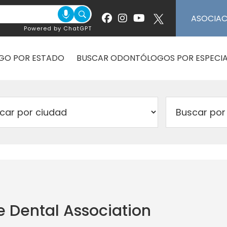
ASOCIA
Powered by ChatGPT
GO POR ESTADO
BUSCAR ODONTÓLOGOS POR ESPECIA
e Dental Association