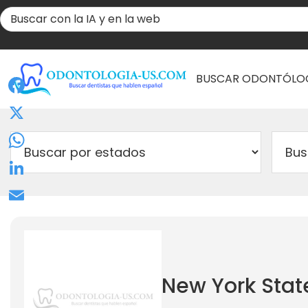
BUSCAR ODONTÓLO
Facebook
X
WhatsApp
LinkedIn
Email
New York Stat