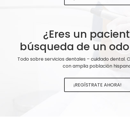
¿Eres un pacien
búsqueda de un odo
Todo sobre servicios dentales – cuidado dental.
con amplia población hispana
¡REGÍSTRATE AHORA!