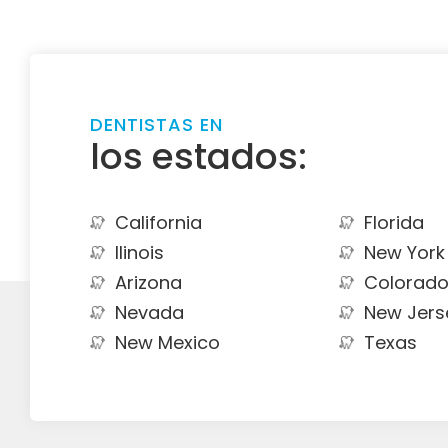
DENTISTAS EN
los estados:
California
Florida
Ilinois
New York
Arizona
Colorad
Nevada
New Jers
New Mexico
Texas