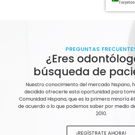
Tarjetas
PREGUNTAS FRECUENTE
¿Eres odontólog
búsqueda de paci
Nuestro conocimiento del mercado hispano,
decidido ofrecerle esta oportunidad para tom
Comunidad Hispana, que es la primera minoría ét
de acuerdo a lo que podemos saber por medio de 
2010.
¡REGÍSTRATE AHORA!