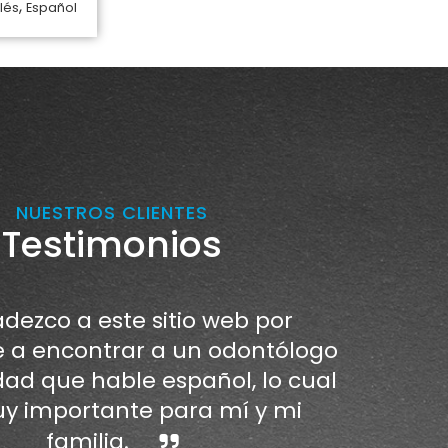
,
lés
Español
NUESTROS CLIENTES
Testimonios
dezco a este sitio web por
a encontrar a un odontólogo
dad que hable español, lo cual
y importante para mí y mi
familia.