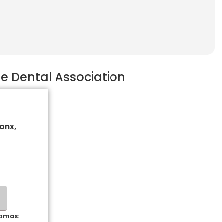
e Dental Association
ronx,
iomas: