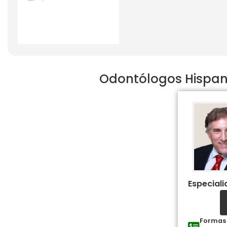
Odontólogos Hispano
Especial
Formas 