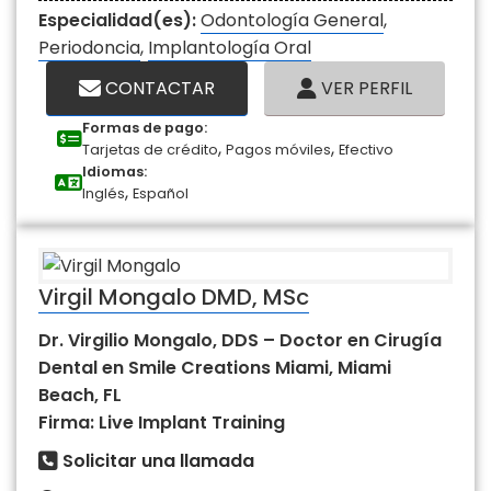
Especialidad(es):
Odontología General
,
Periodoncia
,
Implantología Oral
CONTACTAR
VER PERFIL
Formas de pago:
,
,
Tarjetas de crédito
Pagos móviles
Efectivo
Idiomas:
,
Inglés
Español
Virgil Mongalo DMD, MSc
Dr. Virgilio Mongalo, DDS – Doctor en Cirugía
Dental en Smile Creations Miami, Miami
Beach, FL
Firma: Live Implant Training
Solicitar una llamada