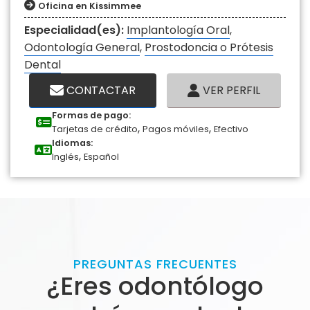
Oficina en Kissimmee
Especialidad(es):
Implantología Oral
,
Odontología General
,
Prostodoncia o Prótesis
Dental
CONTACTAR
VER PERFIL
Formas de pago:
,
,
Tarjetas de crédito
Pagos móviles
Efectivo
Idiomas:
,
Inglés
Español
PREGUNTAS FRECUENTES
¿Eres odontólogo