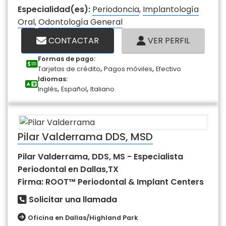
Especialidad(es):
Periodoncia
,
Implantología
Oral
,
Odontología General
CONTACTAR
VER PERFIL
Formas de pago:
,
,
Tarjetas de crédito
Pagos móviles
Efectivo
Idiomas:
,
,
Inglés
Español
Italiano
Pilar Valderrama DDS, MSD
Pilar Valderrama, DDS, MS - Especialista
Periodontal en Dallas,TX
Firma: ROOT™ Periodontal & Implant Centers
Solicitar una llamada
Oficina en Dallas/Highland Park