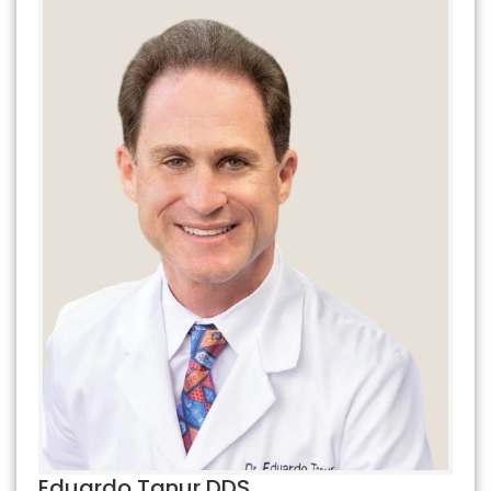
Eduardo Tanur DDS