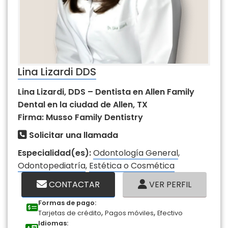
Lina Lizardi DDS
Lina Lizardi, DDS – Dentista en Allen Family
Dental en la ciudad de Allen, TX
Firma: Musso Family Dentistry
Solicitar una llamada
Especialidad(es):
Odontología General
,
Odontopediatría
,
Estética o Cosmética
CONTACTAR
VER PERFIL
Formas de pago:
,
,
Tarjetas de crédito
Pagos móviles
Efectivo
Idiomas: