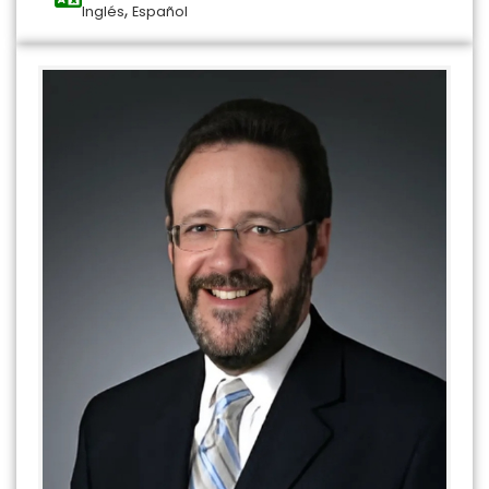
,
Inglés
Español