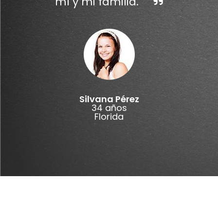
mí y mi familia.
Silvana Pérez
34 años
Florida