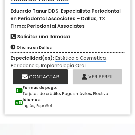
Eduardo Tanur DDS, Especialista Periodontal
en Periodontal Associates – Dallas, TX
Firma: Periodontal Associates
Solicitar una llamada
Oficina en Dallas
Especialidad(es):
Estética o Cosmética
,
Periodoncia
,
Implantología Oral
CONTACTAR
VER PERFIL
Formas de pago:
,
,
Tarjetas de crédito
Pagos móviles
Efectivo
Idiomas:
,
Inglés
Español