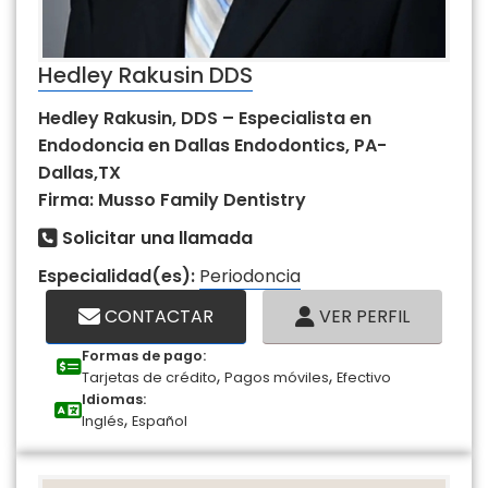
Hedley Rakusin DDS
Hedley Rakusin, DDS – Especialista en
Endodoncia en Dallas Endodontics, PA-
Dallas,TX
Firma: Musso Family Dentistry
Solicitar una llamada
Especialidad(es):
Periodoncia
CONTACTAR
VER PERFIL
Formas de pago:
,
,
Tarjetas de crédito
Pagos móviles
Efectivo
Idiomas:
,
Inglés
Español