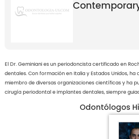
Contemporary 
El Dr. Geminiani es un periodoncista certificado en Ro
dentales. Con formación en Italia y Estados Unidos, ha o
miembro de diversas organizaciones científicas y ha publ
cirugía periodontal e implantes dentales, siempre guiado
Odontólogos Hi