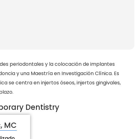
ades periodontales y la colocación de implantes
doncia y una Maestría en Investigación Clínica. Es
a se centra en injertos óseos, injertos gingivales,
plazo.
orary Dentistry
c, MC
lizado