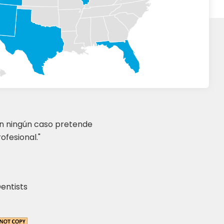
en ningún caso pretende
ofesional."
entists