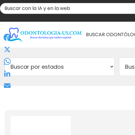
BUSCAR ODONTÓLO
Facebook
X
WhatsApp
LinkedIn
Email