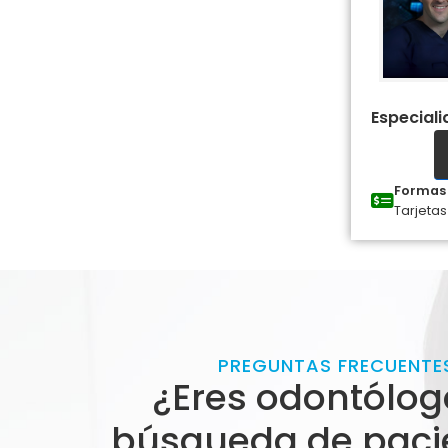
Especial
Formas 
Tarjetas
PREGUNTAS FRECUENTE
¿Eres odontólog
búsqueda de paci