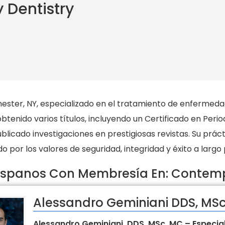
Dentistry
chester, NY, especializado en el tratamiento de enfermed
btenido varios títulos, incluyendo un Certificado en Perio
icado investigaciones en prestigiosas revistas. Su práctic
 por los valores de seguridad, integridad y éxito a largo 
spanos Con Membresía En: Contemp
Alessandro Geminiani DDS, MS
Alessandro Geminiani, DDS, MSc, MC – Especia