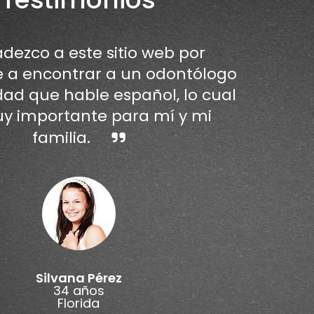
dezco a este sitio web por
a encontrar a un odontólogo
dad que hable español, lo cual
y importante para mí y mi
familia.
Silvana Pérez
34 años
Florida