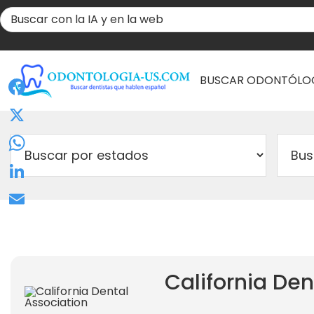
BUSCAR ODONTÓLO
Facebook
X
WhatsApp
LinkedIn
Email
California Den