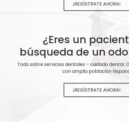
¡REGÍSTRATE AHORA!
¿Eres un pacien
búsqueda de un odo
Todo sobre servicios dentales – cuidado dental.
con amplia población hispana
¡REGÍSTRATE AHORA!