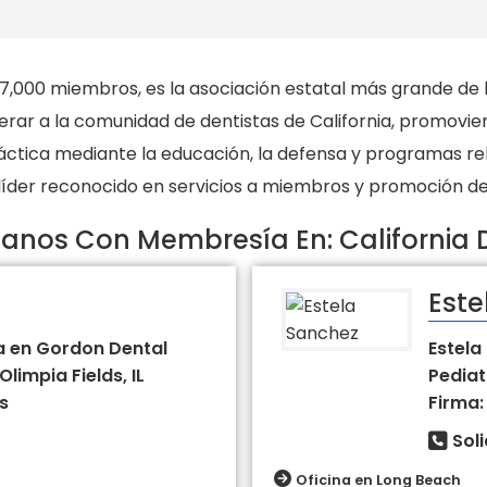
7,000 miembros, es la asociación estatal más grande de l
ar a la comunidad de dentistas de California, promoviend
ctica mediante la educación, la defensa y programas relac
 líder reconocido en servicios a miembros y promoción de 
anos Con Membresía En: California D
Este
a en Gordon Dental
Estela
Olimpia Fields, IL
Pediat
s
Firma:
Sol
Oficina en Long Beach