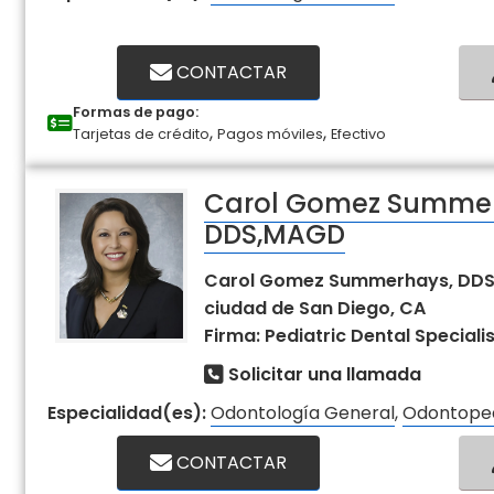
CONTACTAR
Formas de pago:
,
,
Tarjetas de crédito
Pagos móviles
Efectivo
Carol Gomez Summe
DDS,MAGD
Carol Gomez Summerhays, DDS –
ciudad de San Diego, CA
Firma: Pediatric Dental Speciali
Solicitar una llamada
Especialidad(es):
Odontología General
,
Odontoped
CONTACTAR