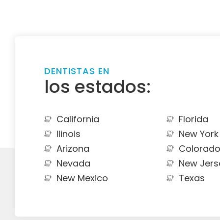
DENTISTAS EN
los estados:
California
Florida
Ilinois
New York
Arizona
Colorad
Nevada
New Jers
New Mexico
Texas