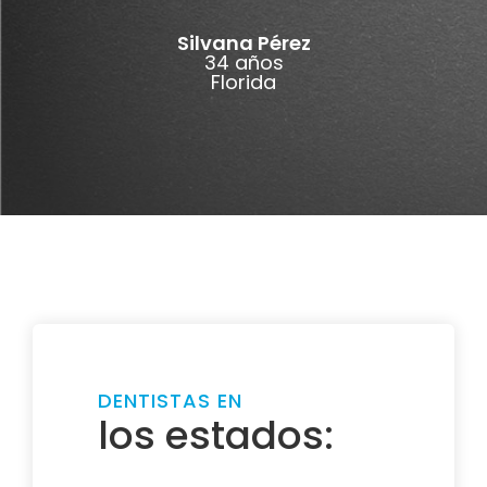
Silvana Pérez
34 años
Florida
DENTISTAS EN
los estados: