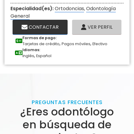
Especialidad(es):
Ortodoncias
,
Odontología
General
CONTACTAR
VER PERFIL
Formas de pago:
,
,
Tarjetas de crédito
Pagos móviles
Efectivo
Idiomas:
,
Inglés
Español
PREGUNTAS FRECUENTES
¿Eres odontólogo
en búsqueda de