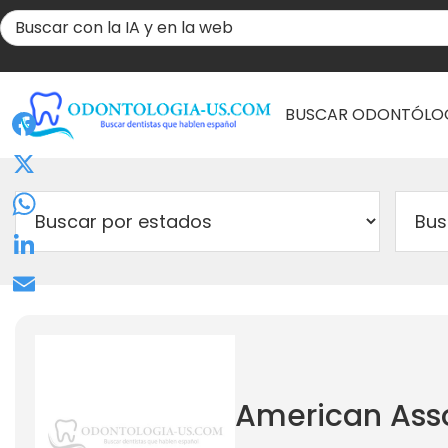
BUSCAR ODONTÓLO
Facebook
X
WhatsApp
LinkedIn
Email
American Asso