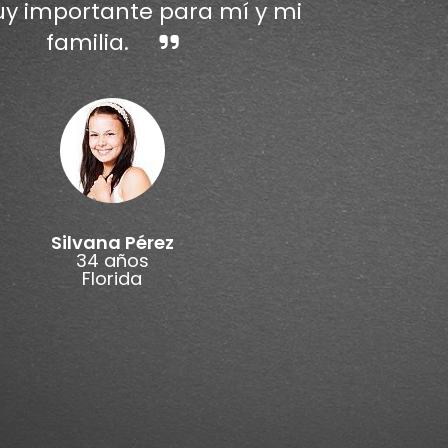
y importante para mí y mi
familia.
Silvana Pérez
34 años
Florida