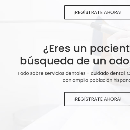
¡REGÍSTRATE AHORA!
¿Eres un pacien
búsqueda de un odo
Todo sobre servicios dentales – cuidado dental.
con amplia población hispana
¡REGÍSTRATE AHORA!