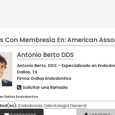
 Con Membresía En: American Assoc
Antonio Berto DDS
Antonio Berto, DDS – Especializado en Endodo
Dallas, TX
Firma: Dallas Endodontics
Solicitar una llamada
en Dallas Endodontics
idad(es):
Endodoncia
,
Odontología General