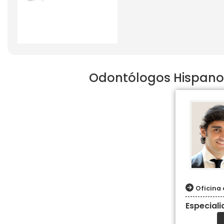
Odontólogos Hispanos
Oficina 
Especial