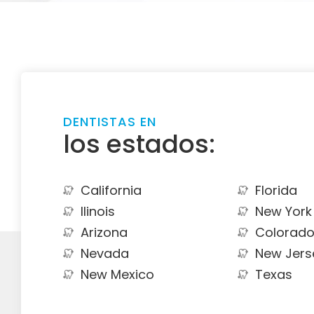
DENTISTAS EN
los estados:
California
Florida
Ilinois
New York
Arizona
Colorad
Nevada
New Jers
New Mexico
Texas